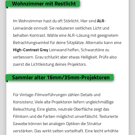
Wohnzimmer mit Restlicht
Im Wohnzimmer hast du oft Störlicht. Hier sind
ALR
-
Leinwände sinnvoll. Sie reduzieren seitliches Licht und
behalten Kontrast. Wähle eine ALR-Lösung mit geeignetem
Betrachtungswinkel für deine Sitzplätze. Alternativ kann eine
High-Contrast Grey
Leinwand helfen, Schwarztöne zu
verbessern. Grau schluckt aber etwas Helligkeit. Prüfe also
zuerst die Lichtleistung deines Projektors.
Sammler alter 16mm/35mm-Projektoren
Für Vintage-Filmvorführungen zählen Details und
Konsistenz. Viele alte Projektoren liefern ungleichmäßige
Beleuchtung. Eine glatte, neutrale Oberfläche zeigt das
Filmkorn und die Farben möglichst unverfälscht. Texturierte
Gewebe können bei analogen Optiken die Struktur
verstärken. Das wirkt selten vorteilhaft. Eine leicht erhöhte