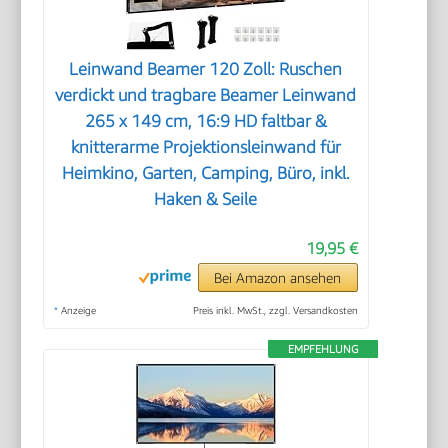
Leinwand Beamer 120 Zoll: Ruschen
verdickt und tragbare Beamer Leinwand
265 x 149 cm, 16:9 HD faltbar &
knitterarme Projektionsleinwand für
Heimkino, Garten, Camping, Büro, inkl.
Haken & Seile
19,95 €
Bei Amazon ansehen
*
Anzeige
Preis inkl. MwSt., zzgl. Versandkosten
EMPFEHLUNG