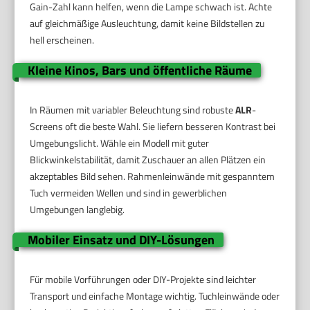
Gain-Zahl kann helfen, wenn die Lampe schwach ist. Achte
auf gleichmäßige Ausleuchtung, damit keine Bildstellen zu
hell erscheinen.
Kleine Kinos, Bars und öffentliche Räume
In Räumen mit variabler Beleuchtung sind robuste
ALR
-
Screens oft die beste Wahl. Sie liefern besseren Kontrast bei
Umgebungslicht. Wähle ein Modell mit guter
Blickwinkelstabilität, damit Zuschauer an allen Plätzen ein
akzeptables Bild sehen. Rahmenleinwände mit gespanntem
Tuch vermeiden Wellen und sind in gewerblichen
Umgebungen langlebig.
Mobiler Einsatz und DIY-Lösungen
Für mobile Vorführungen oder DIY-Projekte sind leichter
Transport und einfache Montage wichtig. Tuchleinwände oder