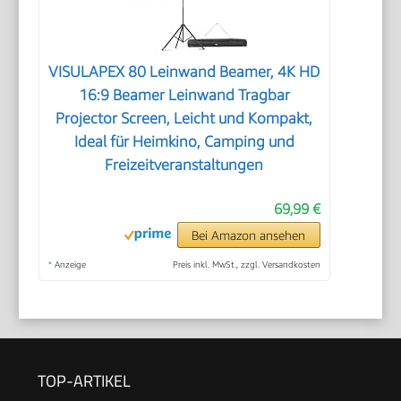
VISULAPEX 80 Leinwand Beamer, 4K HD
16:9 Beamer Leinwand Tragbar
Projector Screen, Leicht und Kompakt,
Ideal für Heimkino, Camping und
Freizeitveranstaltungen
69,99 €
Bei Amazon ansehen
*
Anzeige
Preis inkl. MwSt., zzgl. Versandkosten
TOP-ARTIKEL