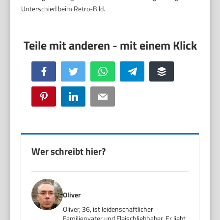
Unterschied beim Retro-Bild.
Facebook
Twitter
WhatsApp
Telegram
Buffer
Pinterest
LinkedIn
Email
Wer schreibt hier?
Oliver
Oliver, 36, ist leidenschaftlicher
Familienvater und Fleischliebhaber. Er liebt