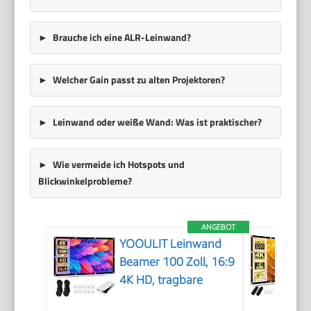
Brauche ich eine ALR-Leinwand?
Welcher Gain passt zu alten Projektoren?
Leinwand oder weiße Wand: Was ist praktischer?
Wie vermeide ich Hotspots und
Blickwinkelprobleme?
ANGEBOT
YOOULIT Leinwand
Beamer 100 Zoll, 16:9
4K HD, tragbare