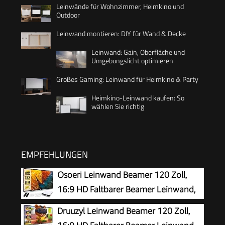
Leinwände für Wohnzimmer, Heimkino und
Outdoor
Leinwand montieren: DIY für Wand & Decke
Leinwand: Gain, Oberfläche und
Umgebungslicht optimieren
Großes Gaming: Leinwand für Heimkino & Party
Heimkino-Leinwand kaufen: So
wählen Sie richtig
EMPFEHLUNGEN
Osoeri Leinwand Beamer 120 Zoll,
16:9 HD Faltbarer Beamer Leinwand,
Anti-Falten Doppelseitige Projector
Druuzyl Leinwand Beamer 120 Zoll,
Screen 265x149cm, Tragbarer Projektor