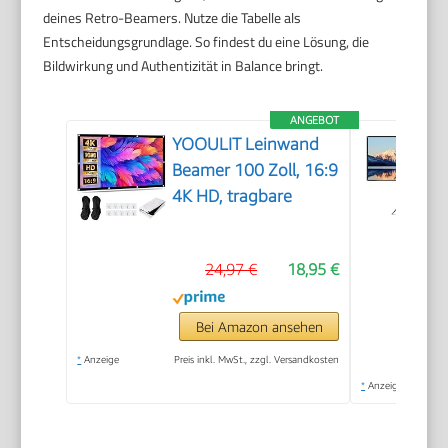
deines Retro-Beamers. Nutze die Tabelle als
Entscheidungsgrundlage. So findest du eine Lösung, die
Bildwirkung und Authentizität in Balance bringt.
ANGEBOT
YOOULIT Leinwand
Beamer 100 Zoll, 16:9
4K HD, tragbare
24,97 €
18,95 €
Bei Amazon ansehen
*
Anzeige
Preis inkl. MwSt., zzgl. Versandkosten
*
Anzeige