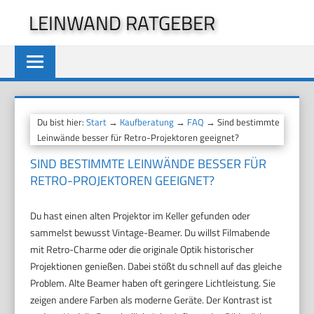
Zum
LEINWAND RATGEBER
Inhalt
springen
Du bist hier:
Start
→
Kaufberatung
→
FAQ
→ Sind bestimmte
Leinwände besser für Retro-Projektoren geeignet?
SIND BESTIMMTE LEINWÄNDE BESSER FÜR
RETRO-PROJEKTOREN GEEIGNET?
Du hast einen alten Projektor im Keller gefunden oder
sammelst bewusst Vintage-Beamer. Du willst Filmabende
mit Retro-Charme oder die originale Optik historischer
Projektionen genießen. Dabei stößt du schnell auf das gleiche
Problem. Alte Beamer haben oft geringere Lichtleistung. Sie
zeigen andere Farben als moderne Geräte. Der Kontrast ist