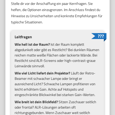
Stelle dir vor der Anschaffung ein paar Kernfragen. Sie
helfen, die Optionen einzugrenzen. Im Anschluss findest du
Hinweise zu Unsicherheiten und konkrete Empfehlungen für
typische Situationen.
Leitfragen
Wie hell ist der Raum?
Ist der Raum komplett
abgedunkelt oder gibt es Restlicht? Bei dunklen Räumen
reichen matte weiße Flächen oder lackierte Wände. Bei
Restlicht sind ALR-Screens oder high-contrast-graue
Leinwände sinnvoll.
Wie viel Licht liefert dein Projektor?
Läuft der Retro-
Beamer mit schwacher Lampe oder bringt er
ausreichend Licht? Schwache Lampen profitieren von
leicht erhöhtem Gain. Achte auf Hotspots und
eingeschränkte Blickwinkel bei starken Gain-Werten.
Wie breit ist dein Blickfeld?
Sitzen Zuschauer seitlich
oder frontal? ALR-Lösungen arbeiten oft
richtungsgebunden. Wenn Zuschauer weit seitlich