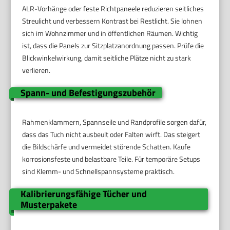
ALR-Vorhänge oder feste Richtpaneele reduzieren seitliches
Streulicht und verbessern Kontrast bei Restlicht. Sie lohnen
sich im Wohnzimmer und in öffentlichen Räumen. Wichtig
ist, dass die Panels zur Sitzplatzanordnung passen. Prüfe die
Blickwinkelwirkung, damit seitliche Plätze nicht zu stark
verlieren.
Spann- und Befestigungszubehör
Rahmenklammern, Spannseile und Randprofile sorgen dafür,
dass das Tuch nicht ausbeult oder Falten wirft. Das steigert
die Bildschärfe und vermeidet störende Schatten. Kaufe
korrosionsfeste und belastbare Teile. Für temporäre Setups
sind Klemm- und Schnellspannsysteme praktisch.
Kalibrierungsfähige Tücher und
Musterpakete