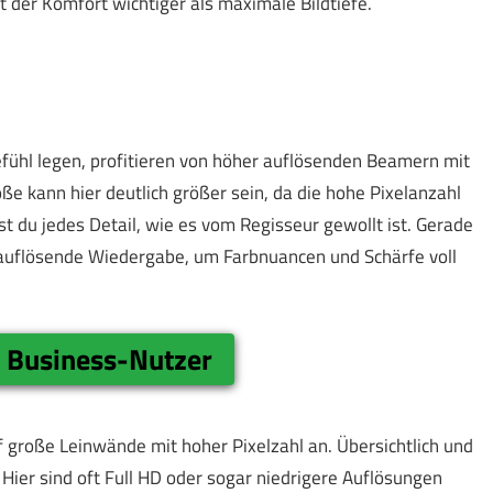
t der Komfort wichtiger als maximale Bildtiefe.
efühl legen, profitieren von höher auflösenden Beamern mit
e kann hier deutlich größer sein, da die hohe Pixelanzahl
st du jedes Detail, wie es vom Regisseur gewollt ist. Gerade
hauflösende Wiedergabe, um Farbnuancen und Schärfe voll
d Business-Nutzer
roße Leinwände mit hoher Pixelzahl an. Übersichtlich und
t. Hier sind oft Full HD oder sogar niedrigere Auflösungen