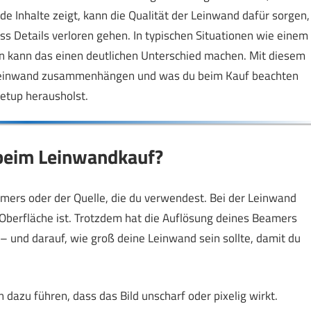
e Inhalte zeigt, kann die Qualität der Leinwand dafür sorgen,
ss Details verloren gehen. In typischen Situationen wie einem
 kann das einen deutlichen Unterschied machen. Mit diesem
ie Leinwand zusammenhängen und was du beim Kauf beachten
etup herausholst.
l beim Leinwandkauf?
amers oder der Quelle, die du verwendest. Bei der Leinwand
de Oberfläche ist. Trotzdem hat die Auflösung deines Beamers
 – und darauf, wie groß deine Leinwand sein sollte, damit du
dazu führen, dass das Bild unscharf oder pixelig wirkt.