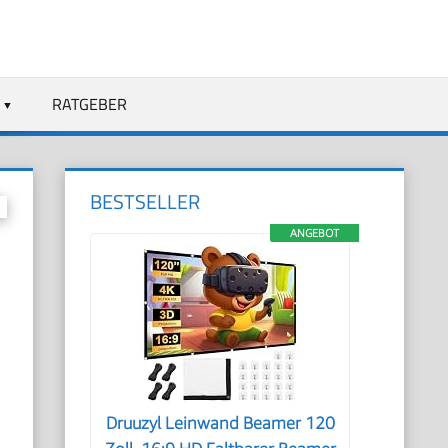
RATGEBER
BESTSELLER
ANGEBOT
Druuzyl Leinwand Beamer 120