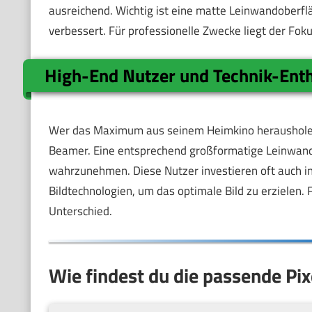
ausreichend. Wichtig ist eine matte Leinwandoberflä
verbessert. Für professionelle Zwecke liegt der Foku
High-End Nutzer und Technik-Ent
Wer das Maximum aus seinem Heimkino herausholen w
Beamer. Eine entsprechend großformatige Leinwand 
wahrzunehmen. Diese Nutzer investieren oft auch i
Bildtechnologien, um das optimale Bild zu erzielen. 
Unterschied.
Wie findest du die passende Pi