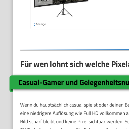
*
Anzeige
Für wen lohnt sich welche Pixe
Casual-Gamer und Gelegenheitsnu
Wenn du hauptsächlich casual spielst oder deinen Be
eine niedrigere Auflösung wie Full HD vollkommen au
Bild scharf bleibt und keine Pixel sichtbar werden. 