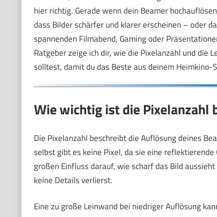
hier richtig. Gerade wenn dein Beamer hochauflösend
dass Bilder schärfer und klarer erscheinen – oder da
spannenden Filmabend, Gaming oder Präsentationen
Ratgeber zeige ich dir, wie die Pixelanzahl und d
solltest, damit du das Beste aus deinem Heimkino-S
Wie wichtig ist die Pixelanzah
Die Pixelanzahl beschreibt die Auflösung deines Be
selbst gibt es keine Pixel, da sie eine reflektieren
großen Einfluss darauf, wie scharf das Bild aussieht
keine Details verlierst.
Eine zu große Leinwand bei niedriger Auflösung kann 