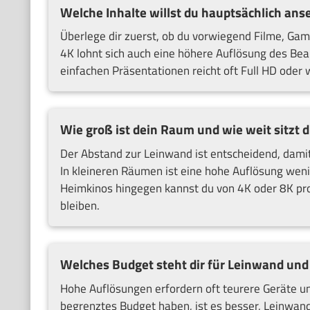
Welche Inhalte willst du hauptsächlich ans
Überlege dir zuerst, ob du vorwiegend Filme, Gam
4K lohnt sich auch eine höhere Auflösung des Be
einfachen Präsentationen reicht oft Full HD oder 
Wie groß ist dein Raum und wie weit sitzt 
Der Abstand zur Leinwand ist entscheidend, damit
In kleineren Räumen ist eine hohe Auflösung wenig
Heimkinos hingegen kannst du von 4K oder 8K profit
bleiben.
Welches Budget steht dir für Leinwand un
Hohe Auflösungen erfordern oft teurere Geräte und
begrenztes Budget haben, ist es besser, Leinwan