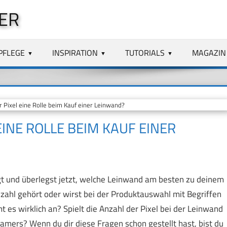
ER
PFLEGE
INSPIRATION
TUTORIALS
MAGAZIN
r Pixel eine Rolle beim Kauf einer Leinwand?
EINE ROLLE BEIM KAUF EINER
gt und überlegst jetzt, welche Leinwand am besten zu deinem
nzahl gehört oder wirst bei der Produktauswahl mit Begriffen
 es wirklich an? Spielt die Anzahl der Pixel bei der Leinwand
eamers? Wenn du dir diese Fragen schon gestellt hast, bist du