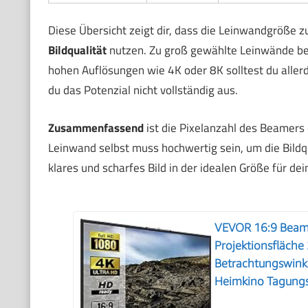
Diese Übersicht zeigt dir, dass die Leinwandgröße 
Bildqualität
nutzen. Zu groß gewählte Leinwände bei 
hohen Auflösungen wie 4K oder 8K solltest du allerd
du das Potenzial nicht vollständig aus.
Zusammenfassend
ist die Pixelanzahl des Beamers 
Leinwand selbst muss hochwertig sein, um die Bildq
klares und scharfes Bild in der idealen Größe für de
VEVOR 16:9 Beame
Projektionsfläch
Betrachtungswinke
Heimkino Tagung