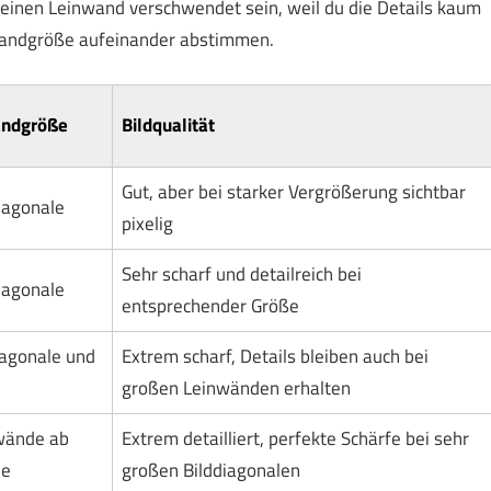
einen Leinwand verschwendet sein, weil du die Details kaum
nwandgröße aufeinander abstimmen.
andgröße
Bildqualität
Gut, aber bei starker Vergrößerung sichtbar
iagonale
pixelig
Sehr scharf und detailreich bei
iagonale
entsprechender Größe
iagonale und
Extrem scharf, Details bleiben auch bei
großen Leinwänden erhalten
wände ab
Extrem detailliert, perfekte Schärfe bei sehr
le
großen Bilddiagonalen