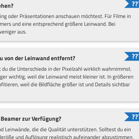
ehen?
ing oder Präsentationen anschauen möchtest. Für Filme in
amers und eine entsprechend größere Leinwand. Bei
weniger aus.
du von der Leinwand entfernt?
 du die Unterschiede in der Pixelzahl wirklich wahrnimmst.
er wichtig, weil die Leinwand meist kleiner ist. In größeren
ieren, weil die Bildfläche größer ist und Details sichtbar
d Beamer zur Verfügung?
 Leinwände, die die Qualität unterstützen. Solltest du ein
dgröße und Auflösung realistisch aufeinander abzustimmen,