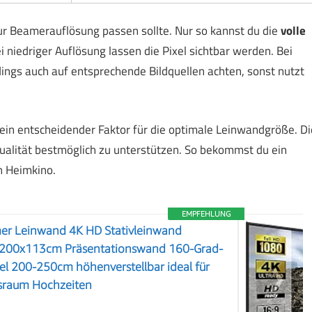
zur Beamerauflösung passen sollte. Nur so kannst du die
volle
niedriger Auflösung lassen die Pixel sichtbar werden. Bei
ings auch auf entsprechende Bildquellen achten, sonst nutzt
ein entscheidender Faktor für die optimale Leinwandgröße. Di
ualität bestmöglich zu unterstützen. So bekommst du ein
in Heimkino.
EMPFEHLUNG
r Leinwand 4K HD Stativleinwand
e 200x113cm Präsentationswand 160-Grad-
l 200-250cm höhenverstellbar ideal für
❯
sraum Hochzeiten