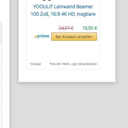
YOOULIT Leinwand Beamer
100 Zoll, 16:9 4K HD, tragbare
24,97 €
18,95 €
Bei Amazon ansehen
*
Anzeige
Preis inkl. MwSt., zzgl. Versandkosten