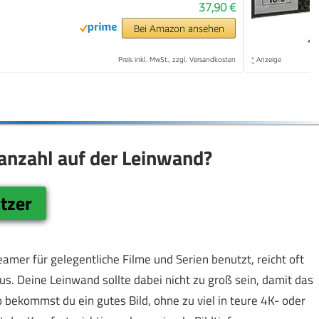
37,90 €
Bei Amazon ansehen
Preis inkl. MwSt., zzgl. Versandkosten
*
Anzeige
lanzahl auf der Leinwand?
tzer
amer für gelegentliche Filme und Serien benutzt, reicht oft
s. Deine Leinwand sollte dabei nicht zu groß sein, damit das
So bekommst du ein gutes Bild, ohne zu viel in teure 4K- oder