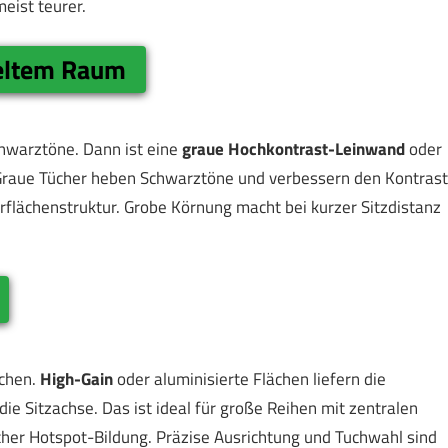
eist teurer.
keltem Raum
chwarztöne. Dann ist eine
graue Hochkontrast-Leinwand
oder
 Graue Tücher heben Schwarztöne und verbessern den Kontrast
berflächenstruktur. Grobe Körnung macht bei kurzer Sitzdistanz
ächen.
High-Gain
oder aluminisierte Flächen liefern die
 die Sitzachse. Das ist ideal für große Reihen mit zentralen
her Hotspot-Bildung. Präzise Ausrichtung und Tuchwahl sind