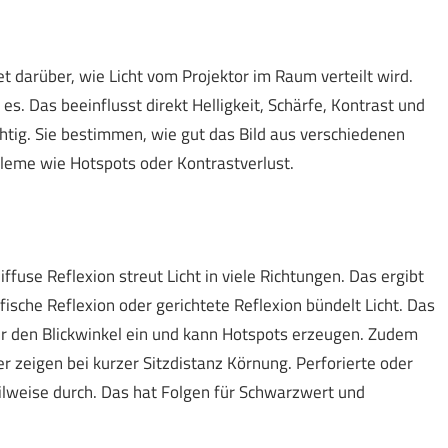
t darüber, wie Licht vom Projektor im Raum verteilt wird.
s. Das beeinflusst direkt Helligkeit, Schärfe, Kontrast und
chtig. Sie bestimmen, wie gut das Bild aus verschiedenen
obleme wie Hotspots oder Kontrastverlust.
use Reflexion streut Licht in viele Richtungen. Das ergibt
fische Reflexion oder gerichtete Reflexion bündelt Licht. Das
r den Blickwinkel ein und kann Hotspots erzeugen. Zudem
er zeigen bei kurzer Sitzdistanz Körnung. Perforierte oder
eilweise durch. Das hat Folgen für Schwarzwert und