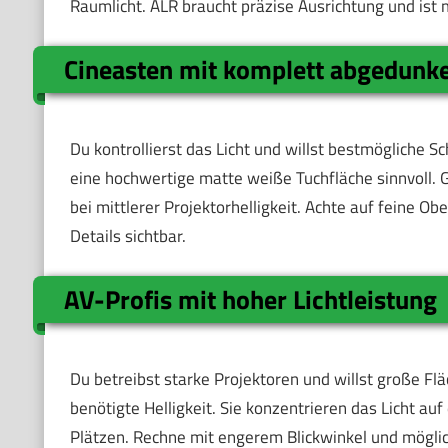
Raumlicht. ALR braucht präzise Ausrichtung und ist m
Cineasten mit komplett abgedun
Du kontrollierst das Licht und willst bestmögliche S
eine hochwertige matte weiße Tuchfläche sinnvoll.
bei mittlerer Projektorhelligkeit. Achte auf feine O
Details sichtbar.
AV-Profis mit hoher Lichtleistung
Du betreibst starke Projektoren und willst große Fl
benötigte Helligkeit. Sie konzentrieren das Licht auf
Plätzen. Rechne mit engerem Blickwinkel und möglic