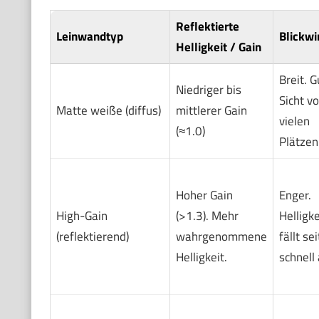
Reflektierte
Leinwandtyp
Blickwi
Helligkeit / Gain
Breit. G
Niedriger bis
Sicht v
Matte weiße (diffus)
mittlerer Gain
vielen
(≈1.0)
Plätzen
Hoher Gain
Enger.
High-Gain
(>1.3). Mehr
Helligke
(reflektierend)
wahrgenommene
fällt sei
Helligkeit.
schnell 