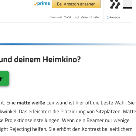
Bei Amazon ansehen
Preis inkl. MwSt., zzgl. Versandkosten
*
Anzeige
r und deinem Heimkino?
r
ht. Eine
matte weiße
Leinwand ist hier oft die beste Wahl. Sie
ckwinkel. Das erleichtert die Platzierung von Sitzplätzen. Matt
ise Projektionseinstellungen. Wenn dein Beamer nur wenige
ght Rejecting) helfen. Sie erhöht den Kontrast bei seitlichem