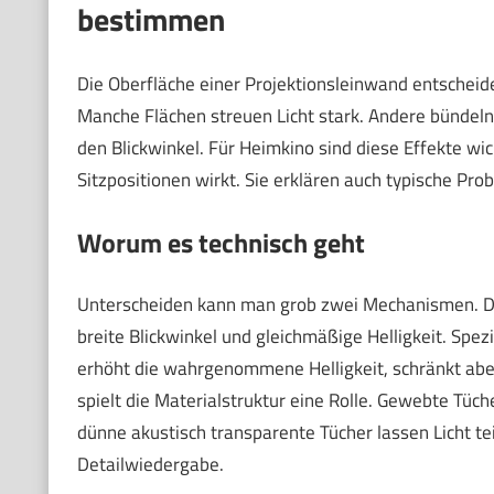
bestimmen
Die Oberfläche einer Projektionsleinwand entscheide
Manche Flächen streuen Licht stark. Andere bündeln e
den Blickwinkel. Für Heimkino sind diese Effekte wi
Sitzpositionen wirkt. Sie erklären auch typische Pr
Worum es technisch geht
Unterscheiden kann man grob zwei Mechanismen. Diff
breite Blickwinkel und gleichmäßige Helligkeit. Spezi
erhöht die wahrgenommene Helligkeit, schränkt abe
spielt die Materialstruktur eine Rolle. Gewebte Tüch
dünne akustisch transparente Tücher lassen Licht t
Detailwiedergabe.