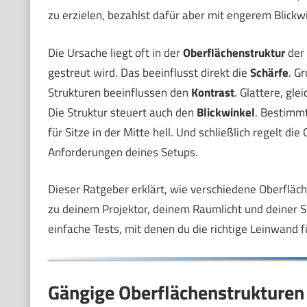
zu erzielen, bezahlst dafür aber mit engerem Blickwi
Die Ursache liegt oft in der
Oberflächenstruktur
der 
gestreut wird. Das beeinflusst direkt die
Schärfe
. G
Strukturen beeinflussen den
Kontrast
. Glattere, gl
Die Struktur steuert auch den
Blickwinkel
. Bestimmt
für Sitze in der Mitte hell. Und schließlich regelt di
Anforderungen deines Setups.
Dieser Ratgeber erklärt, wie verschiedene Oberfläch
zu deinem Projektor, deinem Raumlicht und deiner 
einfache Tests, mit denen du die richtige Leinwand f
Gängige Oberflächenstrukturen 