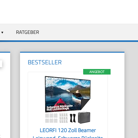
RATGEBER
BESTSELLER
ANGEBOT
LEORFI 120 Zoll Beamer
t