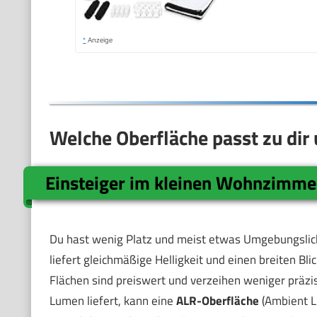
*
Anzeige
Welche Oberfläche passt zu di
Einsteiger im kleinen Wohnzimme
Du hast wenig Platz und meist etwas Umgebungslic
liefert gleichmäßige Helligkeit und einen breiten Bli
Flächen sind preiswert und verzeihen weniger präz
Lumen liefert, kann eine
ALR-Oberfläche
(Ambient Li