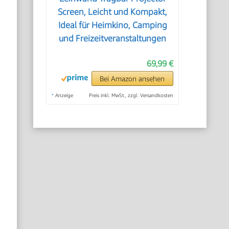
Screen, Leicht und Kompakt,
Ideal für Heimkino, Camping
und Freizeitveranstaltungen
69,99 €
Bei Amazon ansehen
*
Anzeige
Preis inkl. MwSt., zzgl. Versandkosten