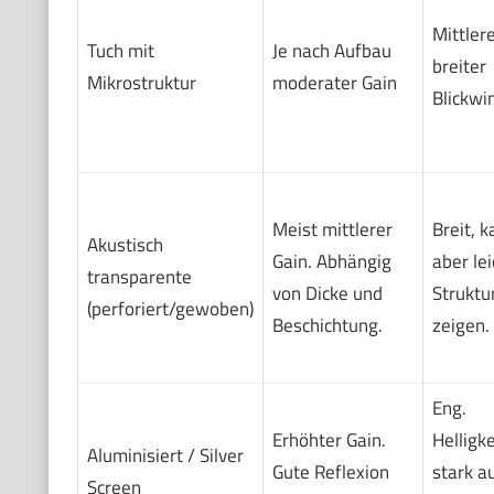
Mittlere
Tuch mit
Je nach Aufbau
breiter
Mikrostruktur
moderater Gain
Blickwi
Meist mittlerer
Breit, 
Akustisch
Gain. Abhängig
aber le
transparente
von Dicke und
Struktu
(perforiert/gewoben)
Beschichtung.
zeigen.
Eng.
Erhöhter Gain.
Helligke
Aluminisiert / Silver
Gute Reflexion
stark a
Screen