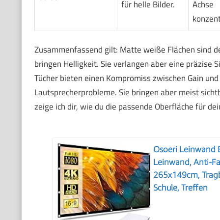
für helle Bilder.
Achse
konzent
Zusammenfassend gilt: Matte weiße Flächen sind der
bringen Helligkeit. Sie verlangen aber eine präzise
Tücher bieten einen Kompromiss zwischen Gain und 
Lautsprecherprobleme. Sie bringen aber meist sich
zeige ich dir, wie du die passende Oberfläche für d
Osoeri Leinwand 
Leinwand, Anti-Fa
265x149cm, Tragb
Schule, Treffen