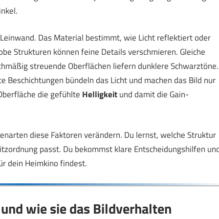
nkel.
Leinwand. Das Material bestimmt, wie Licht reflektiert oder
robe Strukturen können feine Details verschmieren. Gleiche
eichmäßig streuende Oberflächen liefern dunklere Schwarztöne.
e Beschichtungen bündeln das Licht und machen das Bild nur
e Oberfläche die gefühlte
Helligkeit
und damit die Gain-
enarten diese Faktoren verändern. Du lernst, welche Struktur
Sitzordnung passt. Du bekommst klare Entscheidungshilfen un
ür dein Heimkino findest.
und wie sie das Bildverhalten