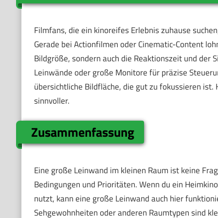
Filmfans, die ein kinoreifes Erlebnis zuhause suche
Gerade bei Actionfilmen oder Cinematic-Content lohnt
Bildgröße, sondern auch die Reaktionszeit und der 
Leinwände oder große Monitore für präzise Steuerun
übersichtliche Bildfläche, die gut zu fokussieren is
sinnvoller.
Zusammenfassung
Eine große Leinwand im kleinen Raum ist keine Frage
Bedingungen und Prioritäten. Wenn du ein Heimkino-E
nutzt, kann eine große Leinwand auch hier funktioni
Sehgewohnheiten oder anderen Raumtypen sind kleine