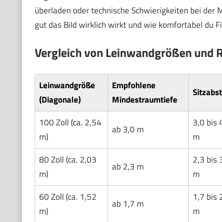
überladen oder technische Schwierigkeiten bei der 
gut das Bild wirklich wirkt und wie komfortabel du 
Vergleich von Leinwandgrößen und
Leinwandgröße
Empfohlene
Sitzabs
(Diagonale)
Mindestraumtiefe
100 Zoll (ca. 2,54
3,0 bis 
ab 3,0 m
m)
m
80 Zoll (ca. 2,03
2,3 bis 
ab 2,3 m
m)
m
60 Zoll (ca. 1,52
1,7 bis 
ab 1,7 m
m)
m