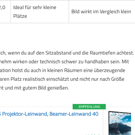
2,0
Ideal für sehr kleine
Bild wirkt im Vergleich klein
Plätze
ch, wenn du auf den Sitzabstand und die Raumtiefen achtest.
nehm wirken oder technisch schwer zu handhaben sein. Mit
ation holst du auch in kleinen Räumen eine überzeugende
aren Platz realistisch einschätzt und nicht nur nach Größe
t und mit gutem Bild genießen.
EMPFEHLUNG
3 Projektor-Leinwand, Beamer-Leinwand 40
❯