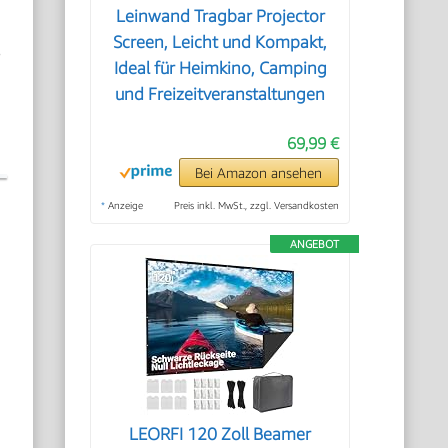
Leinwand Tragbar Projector
Screen, Leicht und Kompakt,
s
Ideal für Heimkino, Camping
und Freizeitveranstaltungen
69,99 €
Bei Amazon ansehen
*
Anzeige
Preis inkl. MwSt., zzgl. Versandkosten
ANGEBOT
LEORFI 120 Zoll Beamer