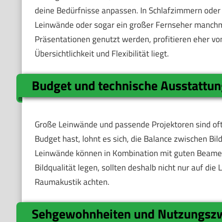
deine Bedürfnisse anpassen. In Schlafzimmern oder 
Leinwände oder sogar ein großer Fernseher manchma
Präsentationen genutzt werden, profitieren eher vo
Übersichtlichkeit und Flexibilität liegt.
Budget und technische Ausstattu
Große Leinwände und passende Projektoren sind of
Budget hast, lohnt es sich, die Balance zwischen Bil
Leinwände können in Kombination mit guten Beamern 
Bildqualität legen, sollten deshalb nicht nur auf di
Raumakustik achten.
Sehgewohnheiten und Nutzungsz