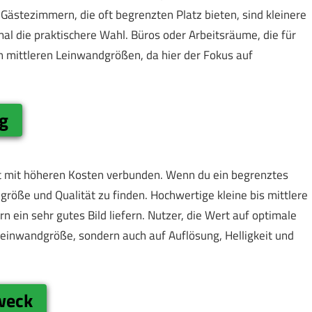
Gästezimmern, die oft begrenzten Platz bieten, sind kleinere
l die praktischere Wahl. Büros oder Arbeitsräume, die für
n mittleren Leinwandgrößen, da hier der Fokus auf
ng
t mit höheren Kosten verbunden. Wenn du ein begrenztes
dgröße und Qualität zu finden. Hochwertige kleine bis mittlere
ein sehr gutes Bild liefern. Nutzer, die Wert auf optimale
e Leinwandgröße, sondern auch auf Auflösung, Helligkeit und
weck