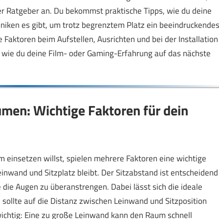
er Ratgeber an. Du bekommst praktische Tipps, wie du deine
iken es gibt, um trotz begrenztem Platz ein beeindruckende
 Faktoren beim Aufstellen, Ausrichten und bei der Installation
, wie du deine Film- oder Gaming-Erfahrung auf das nächste
men: Wichtige Faktoren für dein
einsetzen willst, spielen mehrere Faktoren eine wichtige
einwand und Sitzplatz bleibt. Der Sitzabstand ist entscheidend
die Augen zu überanstrengen. Dabei lässt sich die ideale
 sollte auf die Distanz zwischen Leinwand und Sitzposition
ichtig: Eine zu große Leinwand kann den Raum schnell