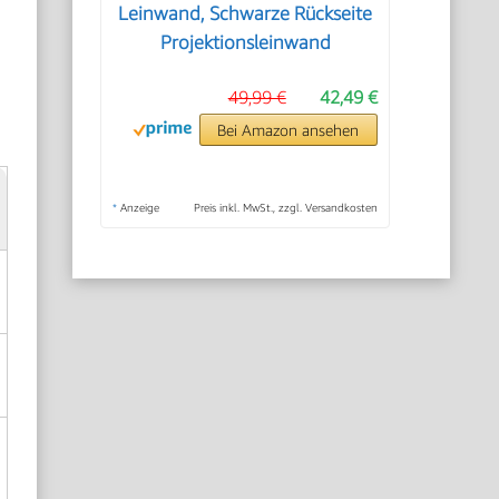
Leinwand, Schwarze Rückseite
Projektionsleinwand
49,99 €
42,49 €
Bei Amazon ansehen
*
Anzeige
Preis inkl. MwSt., zzgl. Versandkosten