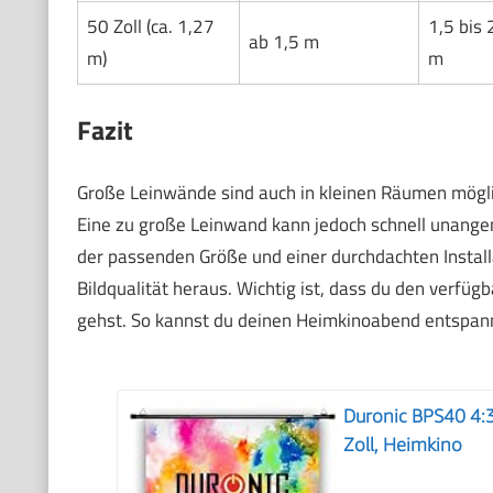
50 Zoll (ca. 1,27
1,5 bis 
ab 1,5 m
m)
m
Fazit
Große Leinwände sind auch in kleinen Räumen mögli
Eine zu große Leinwand kann jedoch schnell unange
der passenden Größe und einer durchdachten Install
Bildqualität heraus. Wichtig ist, dass du den verfügb
gehst. So kannst du deinen Heimkinoabend entspann
Duronic BPS40 4:
Zoll, Heimkino