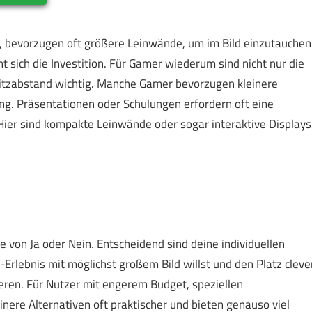
n, bevorzugen oft größere Leinwände, um im Bild einzutauchen
 sich die Investition. Für Gamer wiederum sind nicht nur die
Sitzabstand wichtig. Manche Gamer bevorzugen kleinere
g. Präsentationen oder Schulungen erfordern oft eine
t. Hier sind kompakte Leinwände oder sogar interaktive Displays
 von Ja oder Nein. Entscheidend sind deine individuellen
rlebnis mit möglichst großem Bild willst und den Platz cleve
eren. Für Nutzer mit engerem Budget, speziellen
re Alternativen oft praktischer und bieten genauso viel