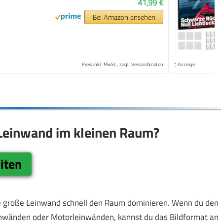
41,99 €
Bei Amazon ansehen
Preis inkl. MwSt., zzgl. Versandkosten
*
Anzeige
 Leinwand im kleinen Raum?
iten
e große Leinwand schnell den Raum dominieren. Wenn du den
inwänden oder Motorleinwänden, kannst du das Bildformat an