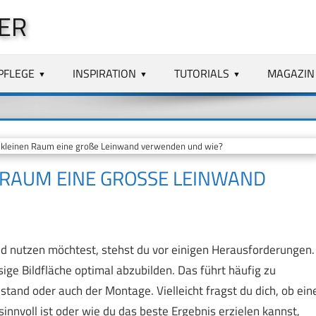
ER
PFLEGE
INSPIRATION
TUTORIALS
MAGAZIN
kleinen Raum eine große Leinwand verwenden und wie?
RAUM EINE GROSSE LEINWAND V
 nutzen möchtest, stehst du vor einigen Herausforderungen.
ge Bildfläche optimal abzubilden. Das führt häufig zu
tand oder auch der Montage. Vielleicht fragst du dich, ob ein
nvoll ist oder wie du das beste Ergebnis erzielen kannst,