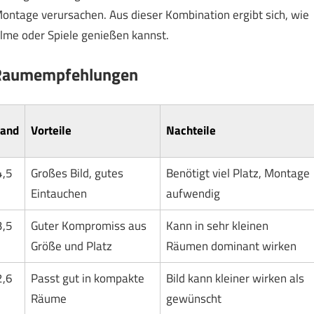
Montage verursachen. Aus dieser Kombination ergibt sich, wie
Filme oder Spiele genießen kannst.
 Raumempfehlungen
tand
Vorteile
Nachteile
4,5
Großes Bild, gutes
Benötigt viel Platz, Montage
Eintauchen
aufwendig
3,5
Guter Kompromiss aus
Kann in sehr kleinen
Größe und Platz
Räumen dominant wirken
2,6
Passt gut in kompakte
Bild kann kleiner wirken als
Räume
gewünscht