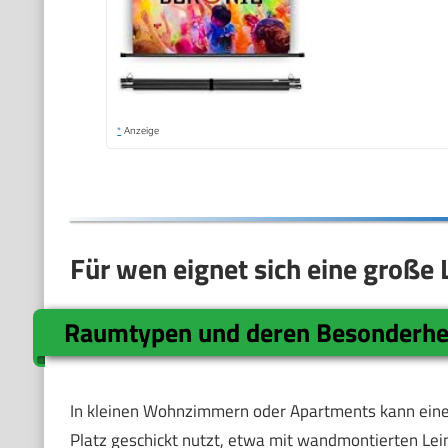
*
Anzeige
Für wen eignet sich eine große
Raumtypen und deren Besonderhe
In kleinen Wohnzimmern oder Apartments kann ein
Platz geschickt nutzt, etwa mit wandmontierten Le