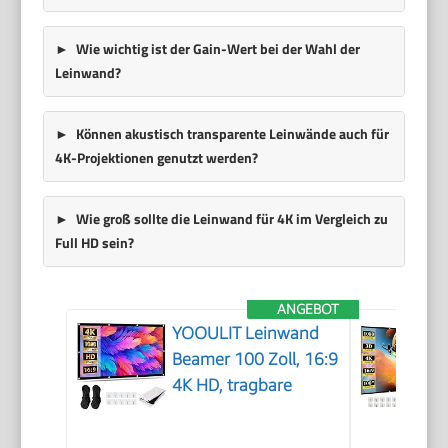
Wie wichtig ist der Gain-Wert bei der Wahl der
Leinwand?
Können akustisch transparente Leinwände auch für
4K-Projektionen genutzt werden?
Wie groß sollte die Leinwand für 4K im Vergleich zu
Full HD sein?
ANGEBOT
YOOULIT Leinwand
Beamer 100 Zoll, 16:9
4K HD, tragbare