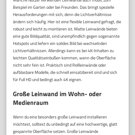
Beispiel im Garten oder bei Freunden. Das bringt spezielle
Herausforderungen mit sich, denn die Lichtverhältnisse
ändern sich häufig. Hier ist eine flexible Leinwand gefragt, die
robust und leicht zu montieren ist. Matte Leinwände bieten
eine gute Bildqualität, sind unempfindlich gegen sogenannte
Hotspots und liefern ein solides Bild bei wechselnden
Lichtverhältnissen. Allerdings kann es bei 4K-Inhalten zu
leichten Qualitätseinbußen kommen, wenn die Oberfläche
nicht sehr fein ist. Praktisch sind Rollleinwände oder
aufblasbare Modelle, die schnell einsatzbereit sind und sich
für Full HD und bedingt auch 4K eignen.
Große Leinwand im Wohn- oder
Medienraum
Wenn du eine besonders große Leinwand installieren
möchtest, solltest du unbedingt auf eine hochwertige, glatt
gespannte Oberfläche setzen. Große Leinwände