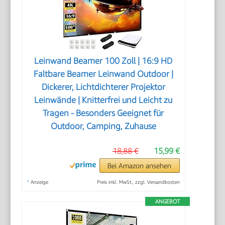
Leinwand Beamer 100 Zoll | 16:9 HD
Faltbare Beamer Leinwand Outdoor |
Dickerer, Lichtdichterer Projektor
Leinwände | Knitterfrei und Leicht zu
Tragen - Besonders Geeignet für
Outdoor, Camping, Zuhause
18,88 €
15,99 €
Bei Amazon ansehen
*
Anzeige
Preis inkl. MwSt., zzgl. Versandkosten
ANGEBOT