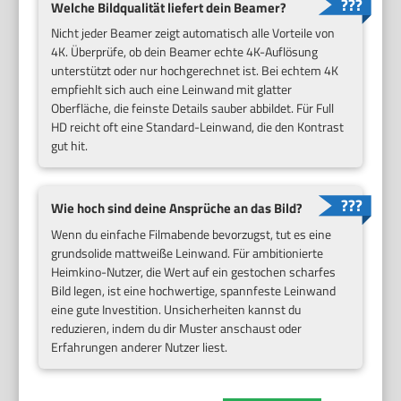
Welche Bildqualität liefert dein Beamer?
Nicht jeder Beamer zeigt automatisch alle Vorteile von
4K. Überprüfe, ob dein Beamer echte 4K-Auflösung
unterstützt oder nur hochgerechnet ist. Bei echtem 4K
empfiehlt sich auch eine Leinwand mit glatter
Oberfläche, die feinste Details sauber abbildet. Für Full
HD reicht oft eine Standard-Leinwand, die den Kontrast
gut hit.
Wie hoch sind deine Ansprüche an das Bild?
Wenn du einfache Filmabende bevorzugst, tut es eine
grundsolide mattweiße Leinwand. Für ambitionierte
Heimkino-Nutzer, die Wert auf ein gestochen scharfes
Bild legen, ist eine hochwertige, spannfeste Leinwand
eine gute Investition. Unsicherheiten kannst du
reduzieren, indem du dir Muster anschaust oder
Erfahrungen anderer Nutzer liest.