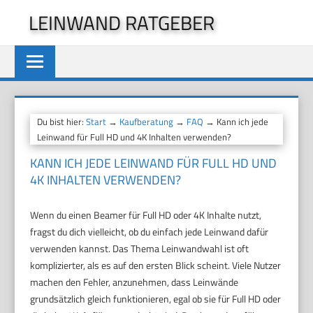
Zum
LEINWAND RATGEBER
Inhalt
springen
Du bist hier:
Start
→
Kaufberatung
→
FAQ
→ Kann ich jede
Leinwand für Full HD und 4K Inhalten verwenden?
KANN ICH JEDE LEINWAND FÜR FULL HD UND
4K INHALTEN VERWENDEN?
Wenn du einen Beamer für Full HD oder 4K Inhalte nutzt,
fragst du dich vielleicht, ob du einfach jede Leinwand dafür
verwenden kannst. Das Thema Leinwandwahl ist oft
komplizierter, als es auf den ersten Blick scheint. Viele Nutzer
machen den Fehler, anzunehmen, dass Leinwände
grundsätzlich gleich funktionieren, egal ob sie für Full HD oder