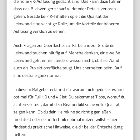
die hohe 4K-Auflösung gedacht sind. Das kann dazu führen,
dass das Bild weniger scharf wirkt oder Details verloren
gehen. Gerade bei 4K-Inhalten spielt die Qualität der
Leinwand eine wichtige Rolle, um die Vorteile der höheren
Auflösung wirklich zu sehen.
Auch Fragen zur Oberfläche, zur Farbe und zur Größe der
Leinwand tauchen häufig auf. Manche denken, eine weiße
Leinwand geht immer, andere wissen nicht, ob ihre Wand
auch als Projektionsfläche taugt. Unsicherheiten beim Kauf
sind deshalb ganz normal.
In diesem Ratgeber erfährst du, warum nicht jede Leinwand
optimal für Full HD und 4K ist. Du bekommst Tipps, worauf du
achten solltest, damit dein Beamerbild seine volle Qualität
zeigen kann. Ob du dein Heimkino so richtig genießen
möchtest oder deine Technik optimal nutzen willst – hier
findest du praktische Hinweise, die dir bei der Entscheidung
helfen.