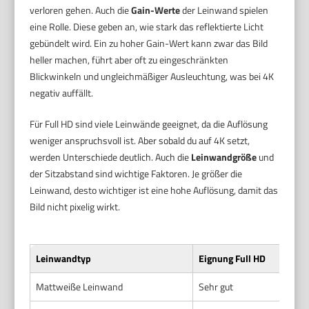
verloren gehen. Auch die
Gain-Werte
der Leinwand spielen
eine Rolle. Diese geben an, wie stark das reflektierte Licht
gebündelt wird. Ein zu hoher Gain-Wert kann zwar das Bild
heller machen, führt aber oft zu eingeschränkten
Blickwinkeln und ungleichmäßiger Ausleuchtung, was bei 4K
negativ auffällt.
Für Full HD sind viele Leinwände geeignet, da die Auflösung
weniger anspruchsvoll ist. Aber sobald du auf 4K setzt,
werden Unterschiede deutlich. Auch die
Leinwandgröße
und
der Sitzabstand sind wichtige Faktoren. Je größer die
Leinwand, desto wichtiger ist eine hohe Auflösung, damit das
Bild nicht pixelig wirkt.
Leinwandtyp
Eignung Full HD
Mattweiße Leinwand
Sehr gut