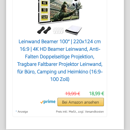
Leinwand Beamer 100“ | 220x124 cm
16:9 | 4K HD Beamer Leinwand, Anti-
Falten Doppelseitige Projektion,
Tragbare Faltbarer Projektor Leinwand,
für Büro, Camping und Heimkino (16:9-
100 Zoll)
19,99 €
18,99 €
Bei Amazon ansehen
*
Anzeige
Preis inkl. MwSt., zzgl. Versandkosten