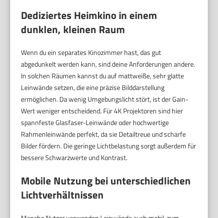
Dediziertes Heimkino in einem
dunklen, kleinen Raum
Wenn du ein separates Kinozimmer hast, das gut
abgedunkelt werden kann, sind deine Anforderungen andere.
In solchen Räumen kannst du auf mattweiße, sehr glatte
Leinwände setzen, die eine präzise Bilddarstellung
ermöglichen. Da wenig Umgebungslicht stört, ist der Gain-
Wert weniger entscheidend. Für 4K Projektoren sind hier
spannfeste Glasfaser-Leinwände oder hochwertige
Rahmenleinwände perfekt, da sie Detailtreue und scharfe
Bilder fördern. Die geringe Lichtbelastung sorgt außerdem für
bessere Schwarzwerte und Kontrast.
Mobile Nutzung bei unterschiedlichen
Lichtverhältnissen
Manche Nutzer verwenden Leinwände auch mobil, zum