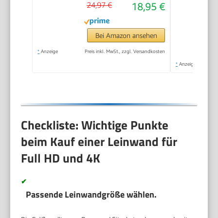
24,97 €
18,95 €
Bei Amazon ansehen
*
Anzeige
Preis inkl. MwSt., zzgl. Versandkosten
*
Anzeige
Checkliste: Wichtige Punkte
beim Kauf einer Leinwand für
Full HD und 4K
✔
Passende Leinwandgröße wählen.