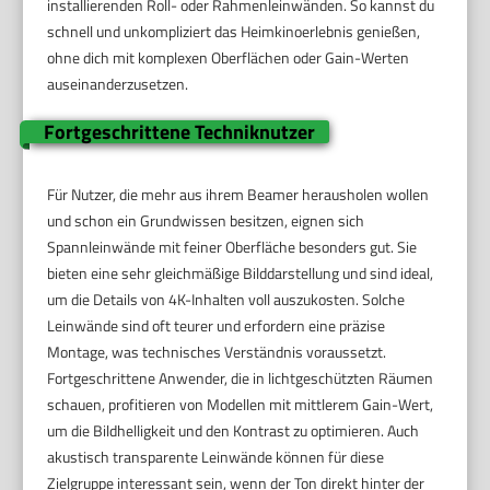
installierenden Roll- oder Rahmenleinwänden. So kannst du
schnell und unkompliziert das Heimkinoerlebnis genießen,
ohne dich mit komplexen Oberflächen oder Gain-Werten
auseinanderzusetzen.
Fortgeschrittene Techniknutzer
Für Nutzer, die mehr aus ihrem Beamer herausholen wollen
und schon ein Grundwissen besitzen, eignen sich
Spannleinwände mit feiner Oberfläche besonders gut. Sie
bieten eine sehr gleichmäßige Bilddarstellung und sind ideal,
um die Details von 4K-Inhalten voll auszukosten. Solche
Leinwände sind oft teurer und erfordern eine präzise
Montage, was technisches Verständnis voraussetzt.
Fortgeschrittene Anwender, die in lichtgeschützten Räumen
schauen, profitieren von Modellen mit mittlerem Gain-Wert,
um die Bildhelligkeit und den Kontrast zu optimieren. Auch
akustisch transparente Leinwände können für diese
Zielgruppe interessant sein, wenn der Ton direkt hinter der