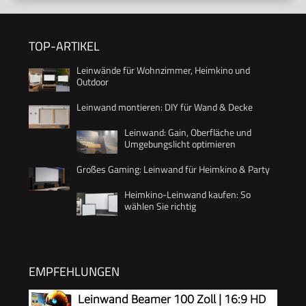
TOP-ARTIKEL
Leinwände für Wohnzimmer, Heimkino und
Outdoor
Leinwand montieren: DIY für Wand & Decke
Leinwand: Gain, Oberfläche und
Umgebungslicht optimieren
Großes Gaming: Leinwand für Heimkino & Party
Heimkino-Leinwand kaufen: So
wählen Sie richtig
EMPFEHLUNGEN
Leinwand Beamer 100 Zoll | 16:9 HD