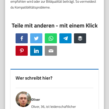
empfohlen wird oder zur Bildqualität beiträgt. So vermeidest
du Kompatibilitätsprobleme.
Facebook
Twitter
WhatsApp
Telegram
Buffer
Pinterest
LinkedIn
Email
Wer schreibt hier?
Oliver
Oliver, 36, ist leidenschaftlicher