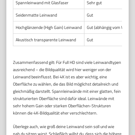
Spannleinwand mit Glasfaser
Sehr gut
Seidenmatte Leinwand
Gut
Hochglänzende (High Gain) Leinwand
Gut (abhängig vom Winkel)
Akustisch transparente Leinwand
Gut
Zusammenfassend gilt: Für Full HD sind viele Leinwandtypen
ausreichend – die Bildqualität wird hier weniger von der
Leinwand beeinflusst. Bei 4K ist es aber wichtig, eine
Oberfläche zu wählen, die das Bild möglichst detailreich und
gleichmäßig darstellt. Spannleinwände mit einer glatten, fein
strukturierten Oberfläche sind dafür ideal. Leinwände mit
sehr hohem Gain oder starken Oberflächen-Strukturen
können die 4K-Bildqualität eher verschlechtern.
Überlege auch, wie groß deine Leinwand sein soll und wie
nah du sitzen wirst. Schließlich willst du, dass sich die höhere