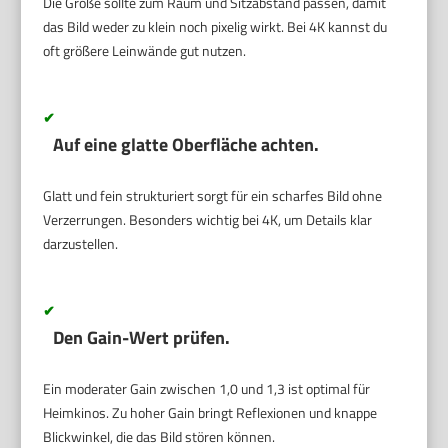
Die Größe sollte zum Raum und Sitzabstand passen, damit
das Bild weder zu klein noch pixelig wirkt. Bei 4K kannst du
oft größere Leinwände gut nutzen.
✔
Auf eine glatte Oberfläche achten.
Glatt und fein strukturiert sorgt für ein scharfes Bild ohne
Verzerrungen. Besonders wichtig bei 4K, um Details klar
darzustellen.
✔
Den Gain-Wert prüfen.
Ein moderater Gain zwischen 1,0 und 1,3 ist optimal für
Heimkinos. Zu hoher Gain bringt Reflexionen und knappe
Blickwinkel, die das Bild stören können.