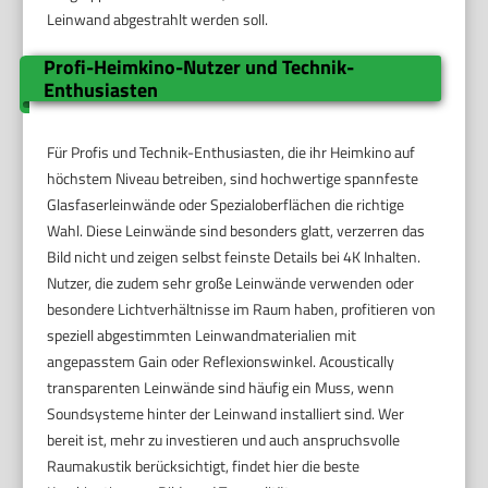
Leinwand abgestrahlt werden soll.
Profi-Heimkino-Nutzer und Technik-
Enthusiasten
Für Profis und Technik-Enthusiasten, die ihr Heimkino auf
höchstem Niveau betreiben, sind hochwertige spannfeste
Glasfaserleinwände oder Spezialoberflächen die richtige
Wahl. Diese Leinwände sind besonders glatt, verzerren das
Bild nicht und zeigen selbst feinste Details bei 4K Inhalten.
Nutzer, die zudem sehr große Leinwände verwenden oder
besondere Lichtverhältnisse im Raum haben, profitieren von
speziell abgestimmten Leinwandmaterialien mit
angepasstem Gain oder Reflexionswinkel. Acoustically
transparenten Leinwände sind häufig ein Muss, wenn
Soundsysteme hinter der Leinwand installiert sind. Wer
bereit ist, mehr zu investieren und auch anspruchsvolle
Raumakustik berücksichtigt, findet hier die beste