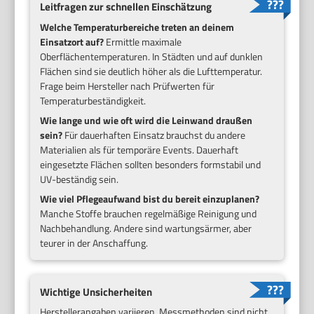
Leitfragen zur schnellen Einschätzung
Welche Temperaturbereiche treten an deinem
Einsatzort auf?
Ermittle maximale
Oberflächentemperaturen. In Städten und auf dunklen
Flächen sind sie deutlich höher als die Lufttemperatur.
Frage beim Hersteller nach Prüfwerten für
Temperaturbeständigkeit.
Wie lange und wie oft wird die Leinwand draußen
sein?
Für dauerhaften Einsatz brauchst du andere
Materialien als für temporäre Events. Dauerhaft
eingesetzte Flächen sollten besonders formstabil und
UV-beständig sein.
Wie viel Pflegeaufwand bist du bereit einzuplanen?
Manche Stoffe brauchen regelmäßige Reinigung und
Nachbehandlung. Andere sind wartungsärmer, aber
teurer in der Anschaffung.
Wichtige Unsicherheiten
Herstellerangaben variieren. Messmethoden sind nicht