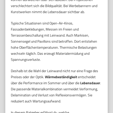
verschlechtert sich die Bildqualität. Bei Werbebannern und
Kunstwerken nimmt die Lebensdauer sichtbar ab.
Typische Situationen sind Open-Air-Kinos,
Fassadenbeklebungen, Messen im Freien und
Terrassenbeschallung mit Leinwand. Auch Markisen,
Sonnensegel und Pavillons sind betroffen. Dort entstehen
hohe Oberflächentemperaturen. Thermische Belastungen
wechseln täglich. Das erzeugt Materialermüdung und
Spannungsverluste.
Deshalb ist die Wahl der Leinwand nicht nur eine Frage des
Preises oder der Optik.
Wärmebeständigkeit
entscheidet
über die Performance im Sommer und über die
Lebensdauer
.
Die passende Materialkombination vermeidet Verformung,
Delamination und Verlust von Reflexionsvermögen. Sie
reduziert auch Wartungsaufwand.
In diesem Ratgeber erfährst du, welche