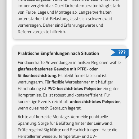
immer vergleichbar. Oberflächentemperatur hängt stark
von Farbe, Lage und Montage ab. Langzeitverhalten
unter starker UV-Belastung lässt sich schwer exakt
vorhersagen. Daher sind Erfahrungswerte und
Referenzprojekte hilfreich.
Praktische Empfehlungen nach Situation
Für dauerhafte Anwendungen in heißen Regionen wähle
glasfaserbasiertes Gewebe mit PTFE- oder
Silikonbeschichtung
. Es bleibt formstabil und ist
wartungsarm. Für flexible Werbebanner mit häufiger
Handhabung ist
PVC-beschichtetes Polyester
ein guter
Kompromiss. Es ist robust und kosteneffizient. Für
kurzzeitige Events reicht oft
unbeschichtetes Polyester
,
wenn du es nach Gebrauch lagerst.
Achte auf korrekte Montage. Vermeide punktuelle
Spannung. Sorge für Belüftung hinter der Leinwand.
Prüfe regelmäßig Nähte und Beschichtungen. Halte die
Herstellerhinweise zu Temperatur- und UV-