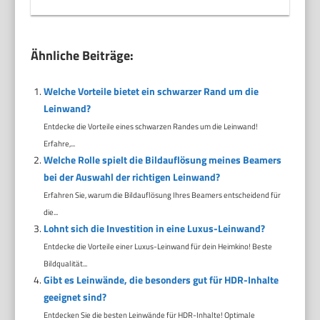
Ähnliche Beiträge:
Welche Vorteile bietet ein schwarzer Rand um die
Leinwand?
Entdecke die Vorteile eines schwarzen Randes um die Leinwand!
Erfahre,...
Welche Rolle spielt die Bildauflösung meines Beamers
bei der Auswahl der richtigen Leinwand?
Erfahren Sie, warum die Bildauflösung Ihres Beamers entscheidend für
die...
Lohnt sich die Investition in eine Luxus-Leinwand?
Entdecke die Vorteile einer Luxus-Leinwand für dein Heimkino! Beste
Bildqualität...
Gibt es Leinwände, die besonders gut für HDR-Inhalte
geeignet sind?
Entdecken Sie die besten Leinwände für HDR-Inhalte! Optimale