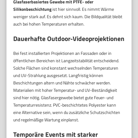
Glasfaserbasiertes Gewebe mit PTFE- oder
Silikonbeschichtung
ist hier sinnvoll. Es nimmt Wärme
weniger stark auf. Es dehnt sich kaum. Die Bildqualität bleibt
auch bei hohen Temperaturen erhalten.
Dauerhafte Outdoor-Videoprojektionen
Bei fest installierten Projektionen an Fassaden oder in
öffentlichen Bereichen ist Langzeitstabilität entscheidend.
Solche Flächen sind konstant wechselnden Temperaturen
und UV-Strahlung ausgesetzt. Langfristig können
Beschichtungen altern und Nähte schwächer werden.
Materialien mit hoher Temperatur- und UV-Beständigkeit
sind hier nötig. Glasfasergewebe bietet gute Feuer- und
Temperaturresistenz. PVC-beschichtetes Polyester kann
eine Alternative sein, wenn du zusätzliche Schutzschichten
und regelmäßige Wartung einplanst.
Temporäre Events mit starker