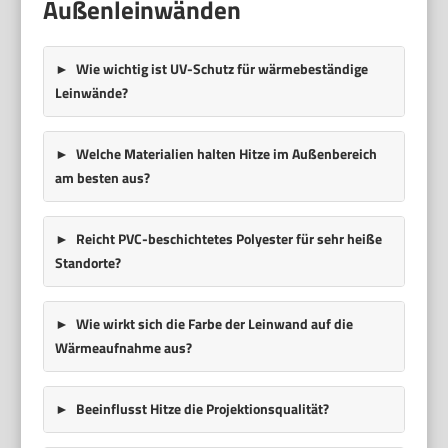
Außenleinwänden
Wie wichtig ist UV-Schutz für wärmebeständige
Leinwände?
Welche Materialien halten Hitze im Außenbereich
am besten aus?
Reicht PVC-beschichtetes Polyester für sehr heiße
Standorte?
Wie wirkt sich die Farbe der Leinwand auf die
Wärmeaufnahme aus?
Beeinflusst Hitze die Projektionsqualität?