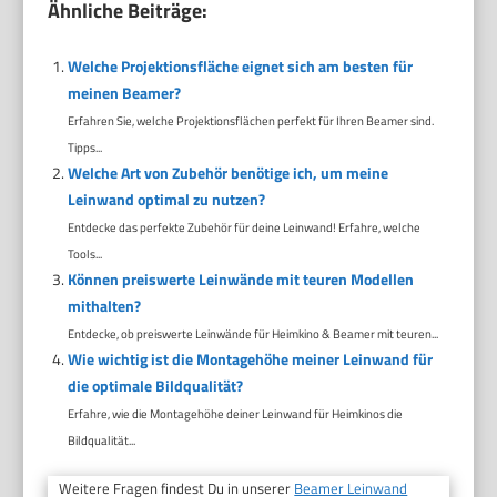
Ähnliche Beiträge:
Welche Projektionsfläche eignet sich am besten für
meinen Beamer?
Erfahren Sie, welche Projektionsflächen perfekt für Ihren Beamer sind.
Tipps...
Welche Art von Zubehör benötige ich, um meine
Leinwand optimal zu nutzen?
Entdecke das perfekte Zubehör für deine Leinwand! Erfahre, welche
Tools...
Können preiswerte Leinwände mit teuren Modellen
mithalten?
Entdecke, ob preiswerte Leinwände für Heimkino & Beamer mit teuren...
Wie wichtig ist die Montagehöhe meiner Leinwand für
die optimale Bildqualität?
Erfahre, wie die Montagehöhe deiner Leinwand für Heimkinos die
Bildqualität...
Weitere Fragen findest Du in unserer
Beamer Leinwand