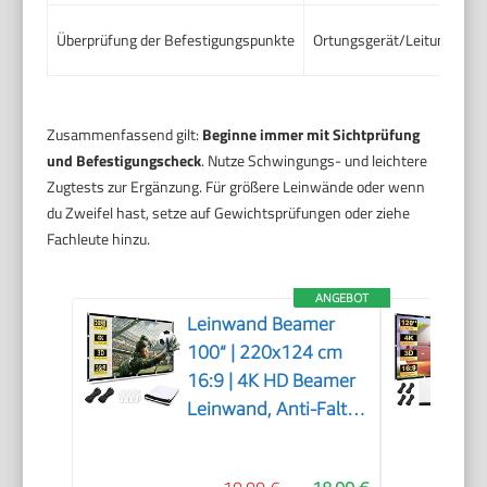
Überprüfung der Befestigungspunkte
Ortungsgerät/Leitungsfinde
Zusammenfassend gilt:
Beginne immer mit Sichtprüfung
und Befestigungscheck
. Nutze Schwingungs- und leichtere
Zugtests zur Ergänzung. Für größere Leinwände oder wenn
du Zweifel hast, setze auf Gewichtsprüfungen oder ziehe
Fachleute hinzu.
ANGEBOT
Leinwand Beamer
100“ | 220x124 cm
16:9 | 4K HD Beamer
Leinwand, Anti-Falten
Doppelseitige
Projektion, Tragbare