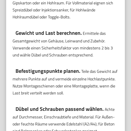
Gipskarton oder ein Hohlraum. Für Vollmaterial eignen sich
Spreizdübel oder Injektionsanker, für Hohlwände
Hohlraumdübel oder Toggle-Bolts.
Gewicht und Last berechnen.
Ermittele das
Gesamtgewicht von Gehäuse, Leinwand und Zubehör.
Verwende einen Sicherheitsfaktor von mindestens 2 bis 3
und wähle Dübel und Schrauben entsprechend.
Befestigungspunkte planen.
Teile das Gewicht auf
mehrere Punkte auf und vermeide einzelne Hochlastpunkte.
Nutze Montageschienen oder eine Montageplatte, wenn die
Last breit verteilt werden soll.
Dübel und Schrauben passend wählen.
Achte
auf Durchmesser, Einschraubtiefe und Material. Für Außen-
oder feuchte Räume verwende Edelstahl (A2/A4); für Beton
sind Bolzenanker oder Schwerlastanker geeignet.