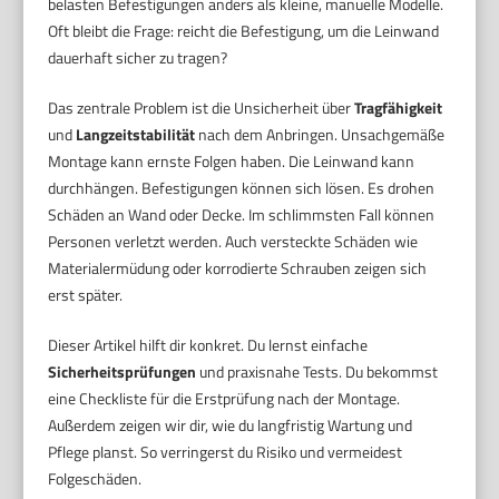
belasten Befestigungen anders als kleine, manuelle Modelle.
Oft bleibt die Frage: reicht die Befestigung, um die Leinwand
dauerhaft sicher zu tragen?
Das zentrale Problem ist die Unsicherheit über
Tragfähigkeit
und
Langzeitstabilität
nach dem Anbringen. Unsachgemäße
Montage kann ernste Folgen haben. Die Leinwand kann
durchhängen. Befestigungen können sich lösen. Es drohen
Schäden an Wand oder Decke. Im schlimmsten Fall können
Personen verletzt werden. Auch versteckte Schäden wie
Materialermüdung oder korrodierte Schrauben zeigen sich
erst später.
Dieser Artikel hilft dir konkret. Du lernst einfache
Sicherheitsprüfungen
und praxisnahe Tests. Du bekommst
eine Checkliste für die Erstprüfung nach der Montage.
Außerdem zeigen wir dir, wie du langfristig Wartung und
Pflege planst. So verringerst du Risiko und vermeidest
Folgeschäden.