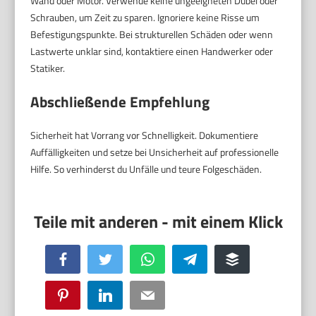
Wand oder Motor. Verwende keine ungeeigneten Dübel oder
Schrauben, um Zeit zu sparen. Ignoriere keine Risse um
Befestigungspunkte. Bei strukturellen Schäden oder wenn
Lastwerte unklar sind, kontaktiere einen Handwerker oder
Statiker.
Abschließende Empfehlung
Sicherheit hat Vorrang vor Schnelligkeit. Dokumentiere
Auffälligkeiten und setze bei Unsicherheit auf professionelle
Hilfe. So verhinderst du Unfälle und teure Folgeschäden.
Facebook
Twitter
WhatsApp
Telegram
Buffer
Pinterest
LinkedIn
Email