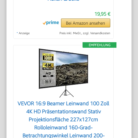
19,95 €
Bei Amazon ansehen
*
Anzeige
Preis inkl. MwSt., zzgl. Versandkosten
EMPFEHLUNG
VEVOR 16:9 Beamer Leinwand 100 Zoll
4K HD Präsentationswand Stativ
Projektionsfläche 227x127cm
Rolloleinwand ​160-Grad-
Betrachtungswinkel Leinwand 200-