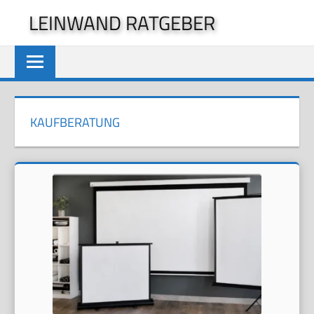
Zum
LEINWAND RATGEBER
Inhalt
springen
KAUFBERATUNG