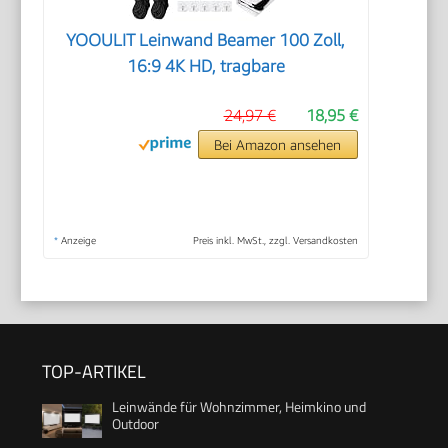
YOOULIT Leinwand Beamer 100 Zoll,
16:9 4K HD, tragbare
24,97 €
18,95 €
Bei Amazon ansehen
*
Anzeige
Preis inkl. MwSt., zzgl. Versandkosten
TOP-ARTIKEL
Leinwände für Wohnzimmer, Heimkino und
Outdoor