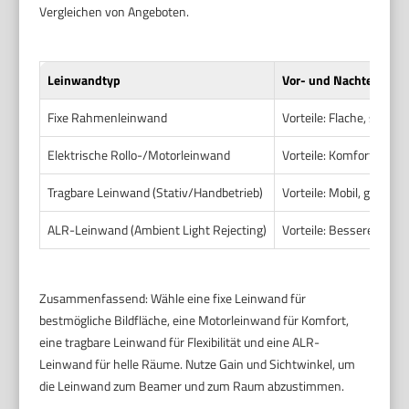
Vergleichen von Angeboten.
Leinwandtyp
Vor- und Nachteile
Fixe Rahmenleinwand
Vorteile: Flache, spannf
Elektrische Rollo-/Motorleinwand
Vorteile: Komfortable B
Tragbare Leinwand (Stativ/Handbetrieb)
Vorteile: Mobil, günstig
ALR-Leinwand (Ambient Light Rejecting)
Vorteile: Bessere Bildw
Zusammenfassend: Wähle eine fixe Leinwand für
bestmögliche Bildfläche, eine Motorleinwand für Komfort,
eine tragbare Leinwand für Flexibilität und eine ALR-
Leinwand für helle Räume. Nutze Gain und Sichtwinkel, um
die Leinwand zum Beamer und zum Raum abzustimmen.