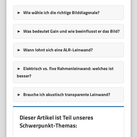
Wie wähle ich die richtige Bilddiagonale?
Was bedeutet Gain und wie beeinflusst er das Bild?
Wann lohnt sich eine ALR-Leinwand?
Elektrisch vs. fixe Rahmenleinwand: welches ist
besser?
Brauche ich akustisch transparente Leinwand?
Dieser Artikel ist Teil unseres
Schwerpunkt-Themas: