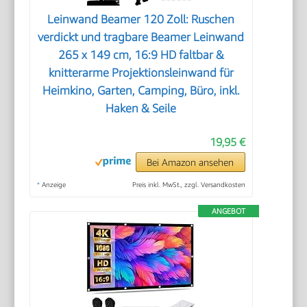
Leinwand Beamer 120 Zoll: Ruschen
verdickt und tragbare Beamer Leinwand
265 x 149 cm, 16:9 HD faltbar &
knitterarme Projektionsleinwand für
Heimkino, Garten, Camping, Büro, inkl.
Haken & Seile
19,95 €
Bei Amazon ansehen
*
Anzeige
Preis inkl. MwSt., zzgl. Versandkosten
ANGEBOT