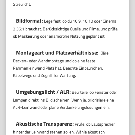
Streulicht.
Bildformat:
Lege fest, ob du 16:9, 16:10 oder Cinema
2.35:1 brauchst. Berücksichtige Quelle und Filme, und prüfe,
ob Maskierung oder anamorphe Nutzung geplant ist.
Montageart und Platzverhältnisse:
Kläre
Decken- oder Wandmontage und ob eine feste
Rahmenleinwand Platz hat. Beachte Einbauhöhen,
Kabelwege und Zugriff für Wartung.
Umgebungslicht / ALR:
Beurteile, ob Fenster oder
Lampen direkt ins Bild scheinen. Wenn ja, priorisiere eine
ALR-Leinwand oder plane Verdunkelungslösungen ein.
Akustische Transparenz:
Prüfe, ob Lautsprecher
hinter der Leinwand stehen sollen. Wähle akustisch