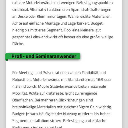
rollbare Motorleinwände mit wenigen Befestigungspunkten
sind ideal. Alternativ funktionieren Spanndrahthalterungen
an Decke oder Klemmmontagen. Wähle leichte Materialien.
Achte auf einfache Montage und Lagerbarkeit. Budget:
niedrig bis mittleres Segment. Tipp: eine kleinere, gut
gespannte Leinwand wirkt oft besser als eine große, wellige
Fläche.
Profi- und Seminaranwender
Für Meetings und Präsentationen zählen Flexibilität und
Robustheit. Motorleinwände mit Standardformat 16:9 oder
4:3 sind üblich. Mobile Stativleinwände bieten maximale
Mobilität. Achte auf kratzfeste, leicht zu reinigende
Oberflächen. Bei mehreren Blickrichtungen sind
breitwinkelige Materialien mit gleichmäßigem Gain wichtig.
Budget: je nach Häufigkeit der Nutzung mittleres bis hohes
Segment. Installation: sichere Befestigung und einfache
Bedienung sind entscheidend.