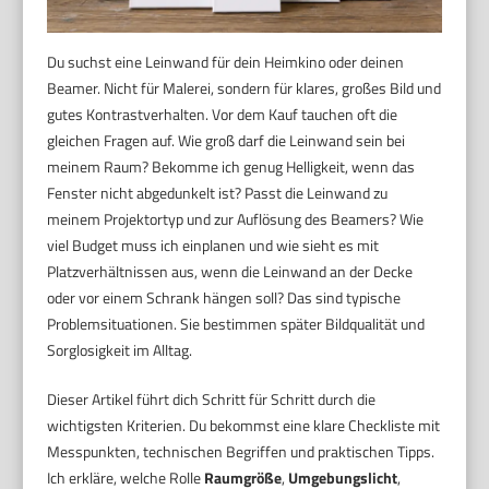
Du suchst eine Leinwand für dein Heimkino oder deinen
Beamer. Nicht für Malerei, sondern für klares, großes Bild und
gutes Kontrastverhalten. Vor dem Kauf tauchen oft die
gleichen Fragen auf. Wie groß darf die Leinwand sein bei
meinem Raum? Bekomme ich genug Helligkeit, wenn das
Fenster nicht abgedunkelt ist? Passt die Leinwand zu
meinem Projektortyp und zur Auflösung des Beamers? Wie
viel Budget muss ich einplanen und wie sieht es mit
Platzverhältnissen aus, wenn die Leinwand an der Decke
oder vor einem Schrank hängen soll? Das sind typische
Problemsituationen. Sie bestimmen später Bildqualität und
Sorglosigkeit im Alltag.
Dieser Artikel führt dich Schritt für Schritt durch die
wichtigsten Kriterien. Du bekommst eine klare Checkliste mit
Messpunkten, technischen Begriffen und praktischen Tipps.
Ich erkläre, welche Rolle
Raumgröße
,
Umgebungslicht
,