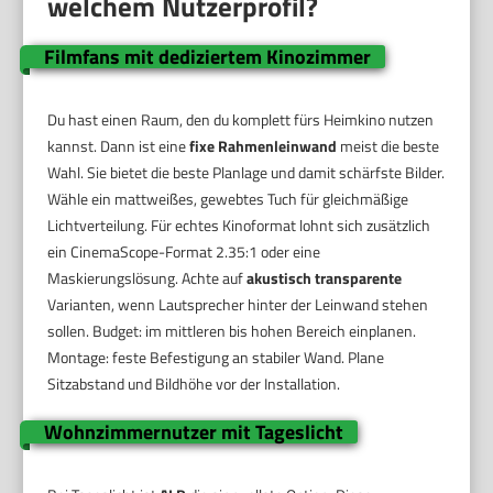
welchem Nutzerprofil?
Filmfans mit dediziertem Kinozimmer
Du hast einen Raum, den du komplett fürs Heimkino nutzen
kannst. Dann ist eine
fixe Rahmenleinwand
meist die beste
Wahl. Sie bietet die beste Planlage und damit schärfste Bilder.
Wähle ein mattweißes, gewebtes Tuch für gleichmäßige
Lichtverteilung. Für echtes Kinoformat lohnt sich zusätzlich
ein CinemaScope-Format 2.35:1 oder eine
Maskierungslösung. Achte auf
akustisch transparente
Varianten, wenn Lautsprecher hinter der Leinwand stehen
sollen. Budget: im mittleren bis hohen Bereich einplanen.
Montage: feste Befestigung an stabiler Wand. Plane
Sitzabstand und Bildhöhe vor der Installation.
Wohnzimmernutzer mit Tageslicht