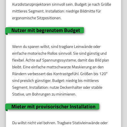
Kurzdistanzprojektoren sinnvoll sein. Budget: je nach Größe
mittleres Segment. Installation: niedrige Bildmitte für
ergonomische Sitzpositionen.
Nutzer mit begrenztem Budget
Wenn du sparen willst, sind tragbare Leinwände oder
einfache motorische Rollos sinnvoll. Sie sind günstig und
flexibel. Achte auf Spannungssysteme, damit das Bild plan
bleibt. Eine einfache mattschwarze Maskierung an den
Rändern verbessert das Kontrastgefühl. Größen bis 120″
sind preislich günstiger. Budget: niedrig bis mittleres
Segment. Installation: nutze Deckenhalter oder stabile
Stative, um Bohrungen zu minimieren.
Mieter mit provisorischer Installation
Du willst nicht viel bohren. Tragbare Stativleinwände oder