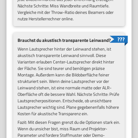
Nächste Schritte: Miss Wandbreite und Raumtiefe.
Vergleiche mit der Throw-Ratio deines Beamers oder
nutze Herstellerrechner online.
Brauchst du akustisch transparente Leinwand?
Wenn Lautsprecher hinter der Leinwand stehen, ist
akustisch transparente Leinwand sinnvoll. Diese
Varianten erlauben Center-Lautsprecher direkt hinter
der Fläche. Sie sind teurer und benötigen präzise
Montage. Außerdem kann die Bildoberfläche feiner
strukturiert sein. Wenn deine Lautsprecher vor der
Leinwand stehen, ist eine normale matte oder ALR-
Oberfläche oft die bessere Wahl. Nächste Schritte: Prüfe
Lautsprecherpositionen. Entscheide, ob unsichtbare
Lautsprecher wichtig sind. Plane gegebenenfalls höhere
Kosten für akustische Transparenz ein.
Fazit: Mit diesen Fragen grenzt du die Optionen stark ein.
Wenn du unsicher bist, miss Raum und Projektor-
Parameter und fordere Stoffmuster oder Demo-