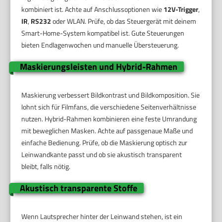
kombiniert ist. Achte auf Anschlussoptionen wie
12V-Trigger
,
IR
,
RS232
oder WLAN. Prüfe, ob das Steuergerät mit deinem
Smart-Home-System kompatibel ist. Gute Steuerungen
bieten Endlagenwochen und manuelle Übersteuerung.
Maskierungsleisten und Hybrid-Rahmen
Maskierung verbessert Bildkontrast und Bildkomposition. Sie
lohnt sich für Filmfans, die verschiedene Seitenverhältnisse
nutzen. Hybrid-Rahmen kombinieren eine feste Umrandung
mit beweglichen Masken. Achte auf passgenaue Maße und
einfache Bedienung. Prüfe, ob die Maskierung optisch zur
Leinwandkante passt und ob sie akustisch transparent
bleibt, falls nötig.
Akustisch transparente Stoffe
Wenn Lautsprecher hinter der Leinwand stehen, ist ein