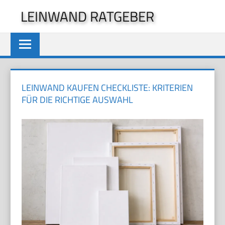
Zum
LEINWAND RATGEBER
Inhalt
springen
LEINWAND KAUFEN CHECKLISTE: KRITERIEN
FÜR DIE RICHTIGE AUSWAHL