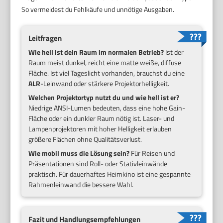
So vermeidest du Fehlkäufe und unnötige Ausgaben.
Leitfragen
Wie hell ist dein Raum im normalen Betrieb?
Ist der
Raum meist dunkel, reicht eine matte weiße, diffuse
Fläche. Ist viel Tageslicht vorhanden, brauchst du eine
ALR
-Leinwand oder stärkere Projektorhelligkeit.
Welchen Projektortyp nutzt du und wie hell ist er?
Niedrige ANSI-Lumen bedeuten, dass eine hohe Gain-
Fläche oder ein dunkler Raum nötig ist. Laser- und
Lampenprojektoren mit hoher Helligkeit erlauben
größere Flächen ohne Qualitätsverlust.
Wie mobil muss die Lösung sein?
Für Reisen und
Präsentationen sind Roll- oder Stativleinwände
praktisch. Für dauerhaftes Heimkino ist eine gespannte
Rahmenleinwand die bessere Wahl.
Fazit und Handlungsempfehlungen