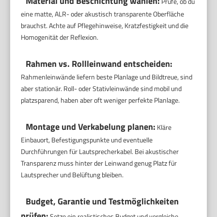
Material und Beschichtung wählen:
Prüfe, ob du
eine matte, ALR- oder akustisch transparente Oberfläche
brauchst. Achte auf Pflegehinweise, Kratzfestigkeit und die
Homogenität der Reflexion.
Rahmen vs. Rollleinwand entscheiden:
Rahmenleinwände liefern beste Planlage und Bildtreue, sind
aber stationär. Roll- oder Stativleinwände sind mobil und
platzsparend, haben aber oft weniger perfekte Planlage.
Montage und Verkabelung planen:
Kläre
Einbauort, Befestigungspunkte und eventuelle
Durchführungen für Lautsprecherkabel. Bei akustischer
Transparenz muss hinter der Leinwand genug Platz für
Lautsprecher und Belüftung bleiben.
Budget, Garantie und Testmöglichkeiten
prüfen:
Setze ein realistisches Budget und vergleiche