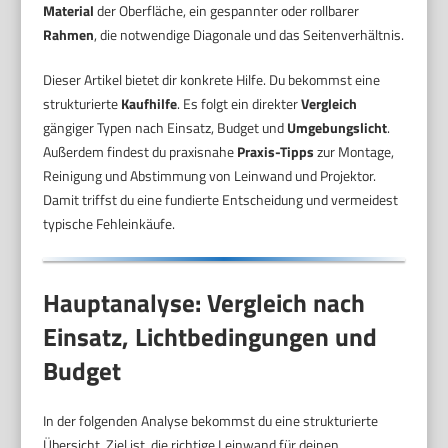
Material
der Oberfläche, ein gespannter oder rollbarer
Rahmen
, die notwendige Diagonale und das Seitenverhältnis.
Dieser Artikel bietet dir konkrete Hilfe. Du bekommst eine
strukturierte
Kaufhilfe
. Es folgt ein direkter
Vergleich
gängiger Typen nach Einsatz, Budget und
Umgebungslicht
.
Außerdem findest du praxisnahe
Praxis-Tipps
zur Montage,
Reinigung und Abstimmung von Leinwand und Projektor.
Damit triffst du eine fundierte Entscheidung und vermeidest
typische Fehleinkäufe.
Hauptanalyse: Vergleich nach
Einsatz, Lichtbedingungen und
Budget
In der folgenden Analyse bekommst du eine strukturierte
Übersicht. Ziel ist, die richtige Leinwand für deinen