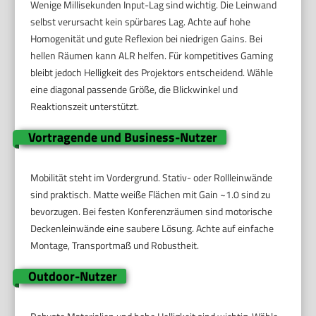
Wenige Millisekunden Input-Lag sind wichtig. Die Leinwand
selbst verursacht kein spürbares Lag. Achte auf hohe
Homogenität und gute Reflexion bei niedrigen Gains. Bei
hellen Räumen kann ALR helfen. Für kompetitives Gaming
bleibt jedoch Helligkeit des Projektors entscheidend. Wähle
eine diagonal passende Größe, die Blickwinkel und
Reaktionszeit unterstützt.
Vortragende und Business-Nutzer
Mobilität steht im Vordergrund. Stativ- oder Rollleinwände
sind praktisch. Matte weiße Flächen mit Gain ~1.0 sind zu
bevorzugen. Bei festen Konferenzräumen sind motorische
Deckenleinwände eine saubere Lösung. Achte auf einfache
Montage, Transportmaß und Robustheit.
Outdoor-Nutzer