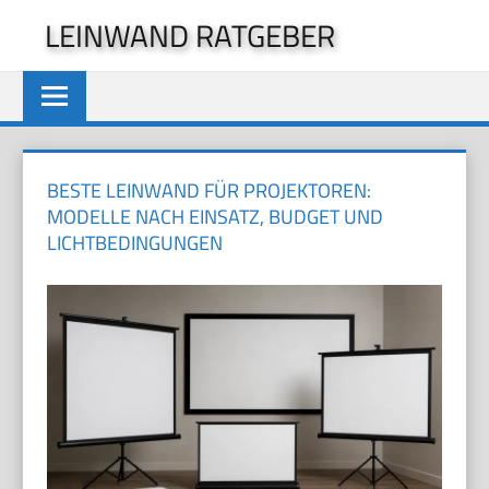
Zum
LEINWAND RATGEBER
Inhalt
springen
BESTE LEINWAND FÜR PROJEKTOREN:
MODELLE NACH EINSATZ, BUDGET UND
LICHTBEDINGUNGEN