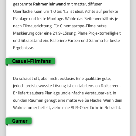
gespannte
Rahmenleinwand
mit matter, diffusen
Oberfläche. Gain um 1.0 bis 1.3 ist ideal. Achte auf perfekte
Planlage und feste Montage. Wähle das Seitenverhältnis je
nach Filmausrichtung. Für Cinemascope-Filme nutze
Maskierung oder eine 21:9-Lösung. Plane Projektorhelligkeit
und Sitzabstand ein. Kalibriere Farben und Gamma für beste
Ergebnisse.
Casual-Filmfans
Du schaust oft, aber nicht exklusiv. Eine qualitativ gute,
jedoch preisbewusste Lösung ist ein tab-tension Rollscreen.
Er liefert saubere Planlage und einfache Verstaubarkeit. In
dunklen Räumen genügt eine matte weiße Fläche. Wenn dein
Wohnzimmer hell ist, ziehe eine ALR-Oberfläche in Betracht.
Gamer