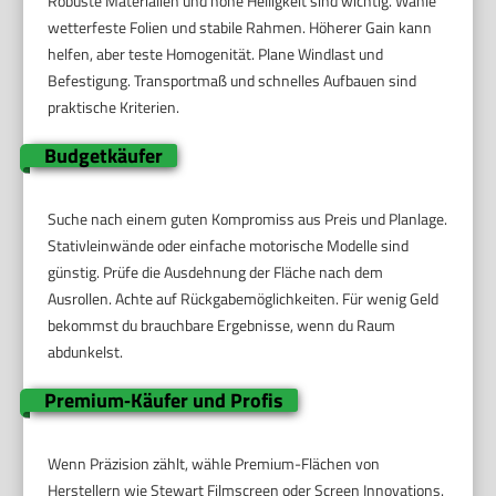
Robuste Materialien und hohe Helligkeit sind wichtig. Wähle
wetterfeste Folien und stabile Rahmen. Höherer Gain kann
helfen, aber teste Homogenität. Plane Windlast und
Befestigung. Transportmaß und schnelles Aufbauen sind
praktische Kriterien.
Budgetkäufer
Suche nach einem guten Kompromiss aus Preis und Planlage.
Stativleinwände oder einfache motorische Modelle sind
günstig. Prüfe die Ausdehnung der Fläche nach dem
Ausrollen. Achte auf Rückgabemöglichkeiten. Für wenig Geld
bekommst du brauchbare Ergebnisse, wenn du Raum
abdunkelst.
Premium‑Käufer und Profis
Wenn Präzision zählt, wähle Premium-Flächen von
Herstellern wie Stewart Filmscreen oder Screen Innovations.