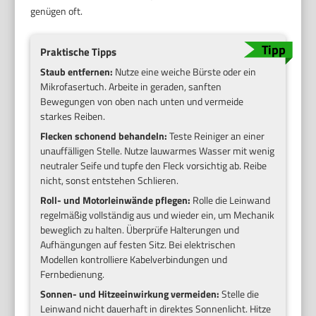
genügen oft.
Praktische Tipps
Staub entfernen:
Nutze eine weiche Bürste oder ein
Mikrofasertuch. Arbeite in geraden, sanften
Bewegungen von oben nach unten und vermeide
starkes Reiben.
Flecken schonend behandeln:
Teste Reiniger an einer
unauffälligen Stelle. Nutze lauwarmes Wasser mit wenig
neutraler Seife und tupfe den Fleck vorsichtig ab. Reibe
nicht, sonst entstehen Schlieren.
Roll- und Motorleinwände pflegen:
Rolle die Leinwand
regelmäßig vollständig aus und wieder ein, um Mechanik
beweglich zu halten. Überprüfe Halterungen und
Aufhängungen auf festen Sitz. Bei elektrischen
Modellen kontrolliere Kabelverbindungen und
Fernbedienung.
Sonnen- und Hitzeeinwirkung vermeiden:
Stelle die
Leinwand nicht dauerhaft in direktes Sonnenlicht. Hitze