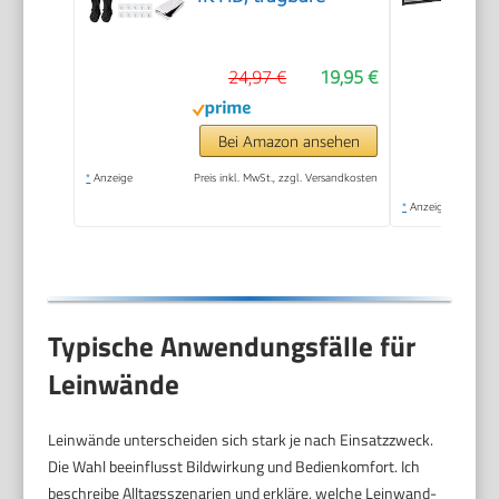
24,97 €
19,95 €
Bei Amazon ansehen
*
Anzeige
Preis inkl. MwSt., zzgl. Versandkosten
*
Anzeige
Typische Anwendungsfälle für
Leinwände
Leinwände unterscheiden sich stark je nach Einsatzzweck.
Die Wahl beeinflusst Bildwirkung und Bedienkomfort. Ich
beschreibe Alltagsszenarien und erkläre, welche Leinwand-