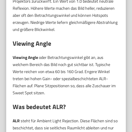
Projektors zurückwirft. Ein Wert von 1.0 bedeutet neutrale
Reflexion. Höhere Werte machen das Bild heller, reduzieren
aber oft den Betrachtungswinkel und können Hotspots
erzeugen. Niedrige Werte liefern gleichmäßigere Abstrahlung
und größere Blickwinkel.
Viewing Angle
Viewing Angle
oder Betrachtungswinkel gibt an, aus
welchem Bereich das Bild noch gut sichtbar ist. Typische
Werte reichen von etwa 60 bis 160 Grad. Engere Winkel
treten bei hohen Gain- oder spezialbeschichteten ALR-
Flächen auf. Plane Sitzpositionen so, dass alle Zuschauer im
Sweet Spot sitzen.
Was bedeutet ALR?
ALR
steht für Ambient Light Rejection. Diese Flächen sind so
beschichtet, dass sie seitliches Raumlicht ableiten und nur