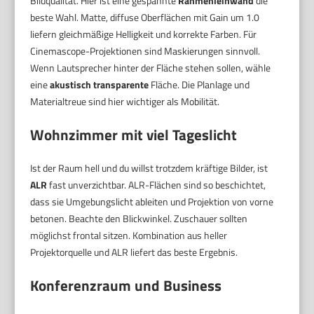
Bildqualität. Hier ist eine gespannte
Rahmenleinwand
die
beste Wahl. Matte, diffuse Oberflächen mit Gain um 1.0
liefern gleichmäßige Helligkeit und korrekte Farben. Für
Cinemascope-Projektionen sind Maskierungen sinnvoll.
Wenn Lautsprecher hinter der Fläche stehen sollen, wähle
eine
akustisch transparente
Fläche. Die Planlage und
Materialtreue sind hier wichtiger als Mobilität.
Wohnzimmer mit viel Tageslicht
Ist der Raum hell und du willst trotzdem kräftige Bilder, ist
ALR
fast unverzichtbar. ALR-Flächen sind so beschichtet,
dass sie Umgebungslicht ableiten und Projektion von vorne
betonen. Beachte den Blickwinkel. Zuschauer sollten
möglichst frontal sitzen. Kombination aus heller
Projektorquelle und ALR liefert das beste Ergebnis.
Konferenzraum und Business