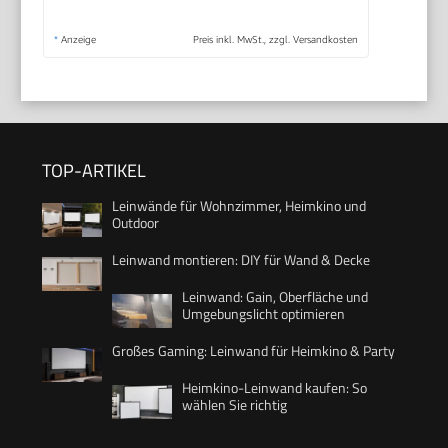
*
Anzeige
Preis inkl. MwSt., zzgl. Versandkosten
TOP-ARTIKEL
Leinwände für Wohnzimmer, Heimkino und
Outdoor
Leinwand montieren: DIY für Wand & Decke
Leinwand: Gain, Oberfläche und
Umgebungslicht optimieren
Großes Gaming: Leinwand für Heimkino & Party
Heimkino-Leinwand kaufen: So
wählen Sie richtig