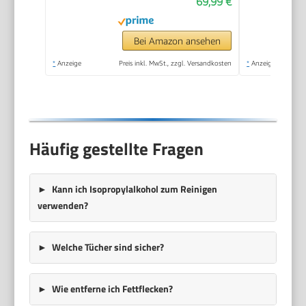
69,99 €
Ideal für Heimkino,
Camping und
Freizeitveranstaltungen
Bei Amazon ansehen
*
Anzeige
Preis inkl. MwSt., zzgl. Versandkosten
*
Anzeige
Häufig gestellte Fragen
Kann ich Isopropylalkohol zum Reinigen
verwenden?
Welche Tücher sind sicher?
Wie entferne ich Fettflecken?