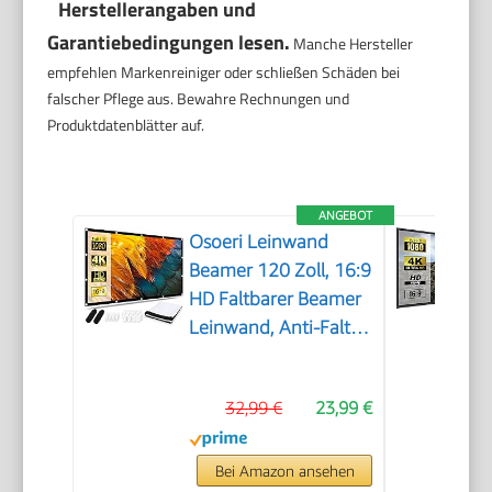
Herstellerangaben und
Garantiebedingungen lesen.
Manche Hersteller
empfehlen Markenreiniger oder schließen Schäden bei
falscher Pflege aus. Bewahre Rechnungen und
Produktdatenblätter auf.
ANGEBOT
Osoeri Leinwand
Beamer 120 Zoll, 16:9
HD Faltbarer Beamer
Leinwand, Anti-Falten
Doppelseitige
Projector Screen
32,99 €
23,99 €
265x149cm,
Tragbarer Projektor
Leinwände für
Bei Amazon ansehen