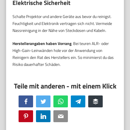
Elektrische Sicherheit
Schalte Projektor und andere Geräte aus bevor du reinigst.
Feuchtigkeit und Elektronik vertragen sich nicht. Vermeide
Nassreinigung in der Nähe von Steckdosen und Kabeln.
Herstellerangaben haben Vorrang
. Bei teuren ALR- oder
High-Gain-Leinwänden hole vor der Anwendung von
Reinigern den Rat des Herstellers ein. So minimierst du das
Risiko dauerhafter Schäden.
Facebook
Twitter
WhatsApp
Telegram
Buffer
Pinterest
LinkedIn
Email