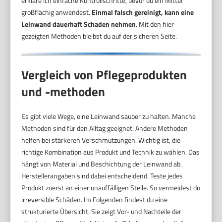
erkläre ich einfache Kontrollschritte, bevor du ein Mittel
großflächig anwendest.
Einmal falsch gereinigt, kann eine
Leinwand dauerhaft Schaden nehmen
. Mit den hier
gezeigten Methoden bleibst du auf der sicheren Seite.
Vergleich von Pflegeprodukten
und -methoden
Es gibt viele Wege, eine Leinwand sauber zu halten. Manche
Methoden sind für den Alltag geeignet. Andere Methoden
helfen bei stärkeren Verschmutzungen. Wichtig ist, die
richtige Kombination aus Produkt und Technik zu wählen. Das
hängt von Material und Beschichtung der Leinwand ab.
Herstellerangaben sind dabei entscheidend. Teste jedes
Produkt zuerst an einer unauffälligen Stelle. So vermeidest du
irreversible Schäden. Im Folgenden findest du eine
strukturierte Übersicht. Sie zeigt Vor- und Nachteile der