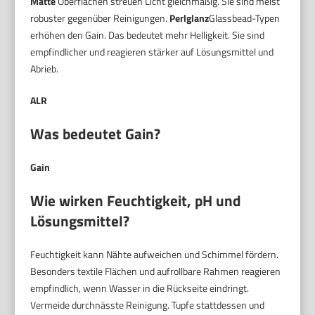
Matte
Oberflächen streuen Licht gleichmäßig. Sie sind meist
robuster gegenüber Reinigungen.
Perlglanz
Glassbead-Typen
erhöhen den Gain. Das bedeutet mehr Helligkeit. Sie sind
empfindlicher und reagieren stärker auf Lösungsmittel und
Abrieb.
ALR
Was bedeutet Gain?
Gain
Wie wirken Feuchtigkeit, pH und
Lösungsmittel?
Feuchtigkeit kann Nähte aufweichen und Schimmel fördern.
Besonders textile Flächen und aufrollbare Rahmen reagieren
empfindlich, wenn Wasser in die Rückseite eindringt.
Vermeide durchnässte Reinigung. Tupfe stattdessen und