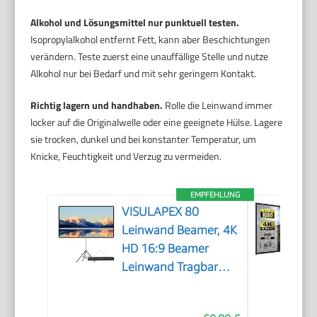
Alkohol und Lösungsmittel nur punktuell testen.
Isopropylalkohol entfernt Fett, kann aber Beschichtungen
verändern. Teste zuerst eine unauffällige Stelle und nutze
Alkohol nur bei Bedarf und mit sehr geringem Kontakt.
Richtig lagern und handhaben.
Rolle die Leinwand immer
locker auf die Originalwelle oder eine geeignete Hülse. Lagere
sie trocken, dunkel und bei konstanter Temperatur, um
Knicke, Feuchtigkeit und Verzug zu vermeiden.
EMPFEHLUNG
VISULAPEX 80
Leinwand Beamer, 4K
HD 16:9 Beamer
Leinwand Tragbar
Projector Screen,
Leicht und Kompakt,