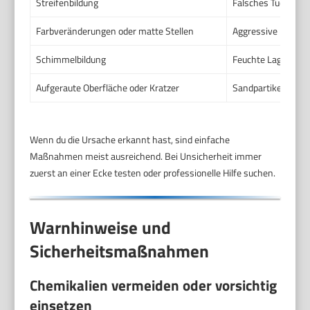
Streifenbildung
Falsches Tuch ode
Farbveränderungen oder matte Stellen
Aggressive Lösungs
Schimmelbildung
Feuchte Lagerung o
Aufgeraute Oberfläche oder Kratzer
Sandpartikel im T
Wenn du die Ursache erkannt hast, sind einfache
Maßnahmen meist ausreichend. Bei Unsicherheit immer
zuerst an einer Ecke testen oder professionelle Hilfe suchen.
Warnhinweise und
Sicherheitsmaßnahmen
Chemikalien vermeiden oder vorsichtig
einsetzen