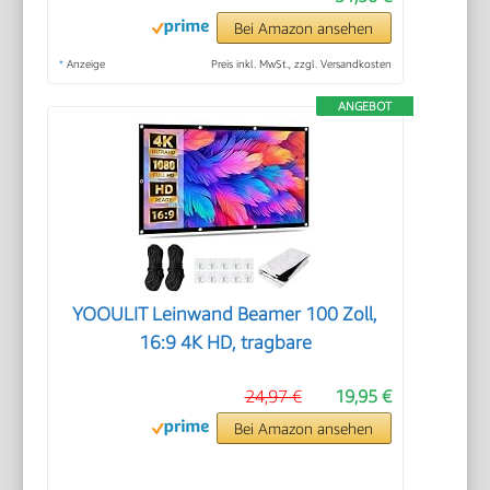
Bei Amazon ansehen
*
Anzeige
Preis inkl. MwSt., zzgl. Versandkosten
ANGEBOT
YOOULIT Leinwand Beamer 100 Zoll,
16:9 4K HD, tragbare
24,97 €
19,95 €
Bei Amazon ansehen