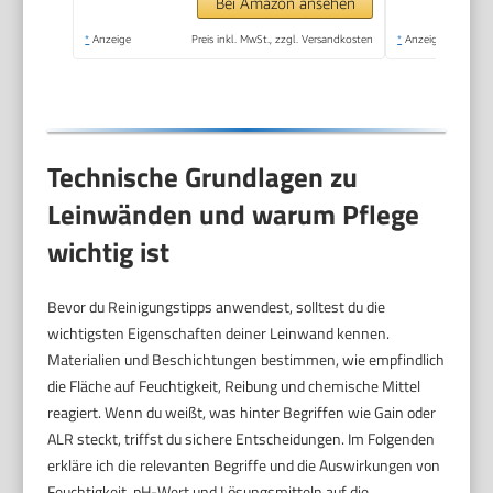
Leinwände für
Bei Amazon ansehen
Zuhause, Schule,
*
Anzeige
Preis inkl. MwSt., zzgl. Versandkosten
*
Anzeige
Treffen
Technische Grundlagen zu
Leinwänden und warum Pflege
wichtig ist
Bevor du Reinigungstipps anwendest, solltest du die
wichtigsten Eigenschaften deiner Leinwand kennen.
Materialien und Beschichtungen bestimmen, wie empfindlich
die Fläche auf Feuchtigkeit, Reibung und chemische Mittel
reagiert. Wenn du weißt, was hinter Begriffen wie Gain oder
ALR steckt, triffst du sichere Entscheidungen. Im Folgenden
erkläre ich die relevanten Begriffe und die Auswirkungen von
Feuchtigkeit, pH-Wert und Lösungsmitteln auf die