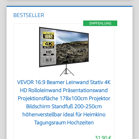
BESTSELLER
EMPFEHLUNG
VEVOR 16:9 Beamer Leinwand Stativ 4K
HD Rolloleinwand Präsentationswand
Projektionsfläche 178x100cm Projektor
Bildschirm Standfuß 200-250cm
höhenverstellbar ideal für Heimkino
Tagungsraum Hochzeiten
31,90 €