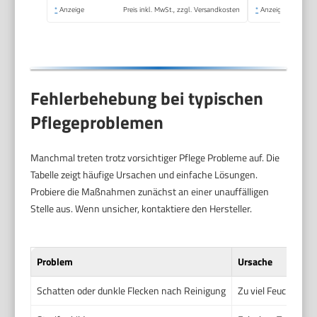
Zuhause, Schule,
*
Anzeige
Preis inkl. MwSt., zzgl. Versandkosten
*
Anzeige
Treffen
Fehlerbehebung bei typischen
Pflegeproblemen
Manchmal treten trotz vorsichtiger Pflege Probleme auf. Die
Tabelle zeigt häufige Ursachen und einfache Lösungen.
Probiere die Maßnahmen zunächst an einer unauffälligen
Stelle aus. Wenn unsicher, kontaktiere den Hersteller.
Problem
Ursache
Schatten oder dunkle Flecken nach Reinigung
Zu viel Feuchtigkei