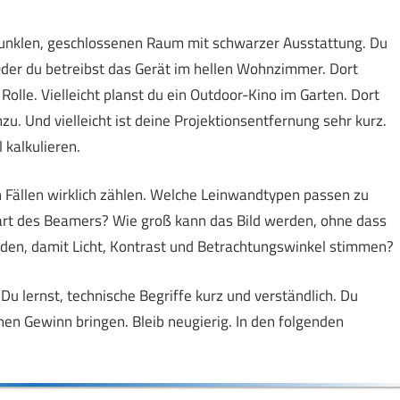
em dunklen, geschlossenen Raum mit schwarzer Ausstattung. Du
Oder du betreibst das Gerät im hellen Wohnzimmer. Dort
olle. Vielleicht planst du ein Outdoor-Kino im Garten. Dort
 Und vielleicht ist deine Projektionsentfernung sehr kurz.
 kalkulieren.
en Fällen wirklich zählen. Welche Leinwandtypen passen zu
art des Beamers? Wie groß kann das Bild werden, ohne dass
eiden, damit Licht, Kontrast und Betrachtungswinkel stimmen?
 lernst, technische Begriffe kurz und verständlich. Du
en Gewinn bringen. Bleib neugierig. In den folgenden