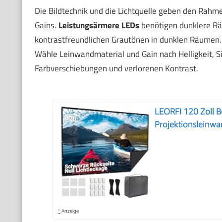
Die Bildtechnik und die Lichtquelle geben den Rahm
Gains.
Leistungsärmere LEDs
benötigen dunklere Räu
kontrastfreundlichen Grautönen in dunklen Räumen
Wähle Leinwandmaterial und Gain nach Helligkeit, 
Farbverschiebungen und verlorenen Kontrast.
LEORFI 120 Zoll 
Projektionsleinw
*
Anzeige