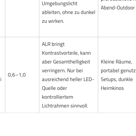
Umgebungslicht
Abend-Outdoor
ableiten, ohne zu dunkel
zu wirken.
ALR bringt
Kontrastvorteile, kann
aber Gesamthelligkeit
Kleine Räume,
verringern. Nur bei
portabel genutz
0,6–1,0
i
ausreichend heller LED-
Setups, dunkle
Quelle oder
Heimkinos
kontrolliertem
Lichtrahmen sinnvoll.