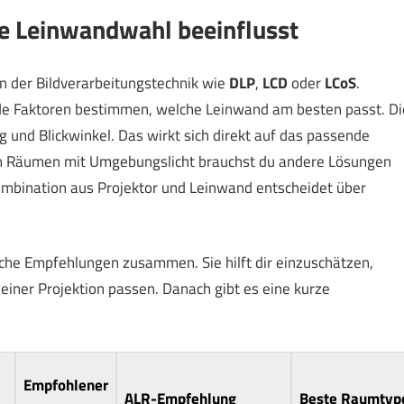
ne Leinwandwahl beeinflusst
in der Bildverarbeitungstechnik wie
DLP
,
LCD
oder
LCoS
.
de Faktoren bestimmen, welche Leinwand am besten passt. Di
 und Blickwinkel. Das wirkt sich direkt auf das passende
n Räumen mit Umgebungslicht brauchst du andere Lösungen
ombination aus Projektor und Leinwand entscheidet über
sche Empfehlungen zusammen. Sie hilft dir einzuschätzen,
iner Projektion passen. Danach gibt es eine kurze
Empfohlener
ALR-Empfehlung
Beste Raumtyp