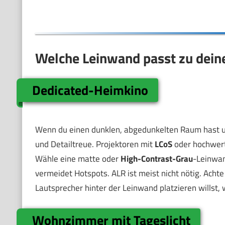
Welche Leinwand passt zu dein
Dedicated-Heimkino
Wenn du einen dunklen, abgedunkelten Raum hast und 
und Detailtreue. Projektoren mit
LCoS
oder hochwer
Wähle eine matte oder
High-Contrast-Grau
-Leinwan
vermeidet Hotspots. ALR ist meist nicht nötig. Achte
Lautsprecher hinter der Leinwand platzieren willst, 
Wohnzimmer mit Tageslicht