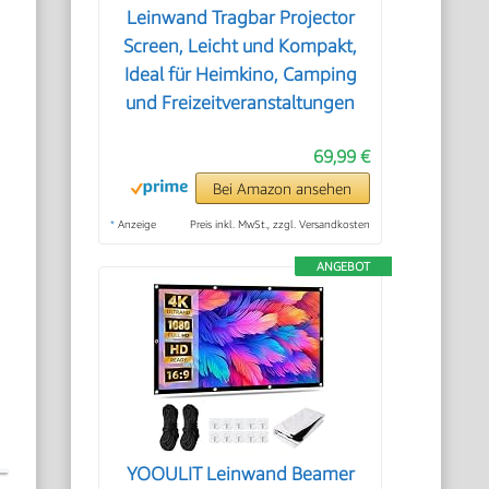
Leinwand Tragbar Projector
Screen, Leicht und Kompakt,
Ideal für Heimkino, Camping
und Freizeitveranstaltungen
69,99 €
Bei Amazon ansehen
*
Anzeige
Preis inkl. MwSt., zzgl. Versandkosten
ANGEBOT
YOOULIT Leinwand Beamer