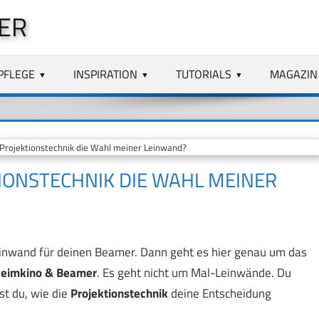
ER
PFLEGE
INSPIRATION
TUTORIALS
MAGAZIN
 Projektionstechnik die Wahl meiner Leinwand?
TIONSTECHNIK DIE WAHL MEINER
einwand für deinen Beamer. Dann geht es hier genau um das
Heimkino & Beamer
. Es geht nicht um Mal-Leinwände. Du
t du, wie die
Projektionstechnik
deine Entscheidung