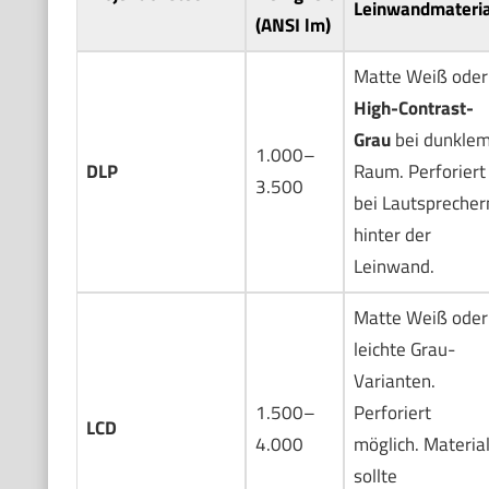
Leinwandmateria
(ANSI lm)
Matte Weiß oder
High-Contrast-
Grau
bei dunkle
1.000–
DLP
Raum. Perforiert
3.500
bei Lautsprecher
hinter der
Leinwand.
Matte Weiß oder
leichte Grau-
Varianten.
1.500–
Perforiert
LCD
4.000
möglich. Materia
sollte