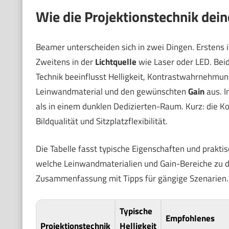
Wie die Projektionstechnik dei
Beamer unterscheiden sich in zwei Dingen. Erstens 
Zweitens in der
Lichtquelle
wie Laser oder LED. Bei
Technik beeinflusst Helligkeit, Kontrastwahrnehmung
Leinwandmaterial und den gewünschten
Gain
aus. I
als in einem dunklen Dedizierten-Raum. Kurz: die K
Bildqualität und Sitzplatzflexibilität.
Die Tabelle fasst typische Eigenschaften und prakti
welche Leinwandmaterialien und Gain-Bereiche zu de
Zusammenfassung mit Tipps für gängige Szenarien.
Typische
Empfohlenes
Projektionstechnik
Helligkeit