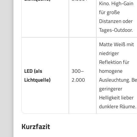
Kino. High-Gain
für große
Distanzen oder
Tages-Outdoor.
Matte Weiß mit
niedriger
Reflektion für
LED (als
300–
homogene
Lichtquelle)
2.000
Ausleuchtung. Be
geringerer
Helligkeit lieber
dunklere Räume.
Kurzfazit