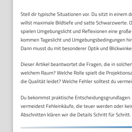
Stell dir typische Situationen vor. Du sitzt in ein
willst maximale Bildtiefe und satte Schwarzwerte. 
spielen Umgebungslicht und Reflexionen eine große R
kommen Tageslicht und Umgebungsbedingungen hinzu.
Dann musst du mit besonderer Optik und Blickwinkel
Dieser Artikel beantwortet die Fragen, die in solch
welchem Raum? Welche Rolle spielt die Projektions
die Qualität leidet? Welche Fehler solltest du verm
Du bekommst praktische Entscheidungsgrundlagen. Du
vermeidest Fehleinkäufe, die teuer werden oder kein
Abschnitten klären wir die Details Schritt für Schritt.