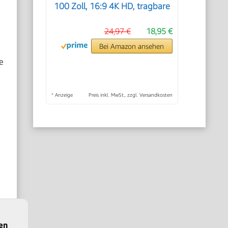
100 Zoll, 16:9 4K HD, tragbare
24,97 €
18,95 €
Bei Amazon ansehen
e
*
Anzeige
Preis inkl. MwSt., zzgl. Versandkosten
en