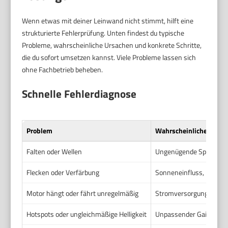
Wenn etwas mit deiner Leinwand nicht stimmt, hilft eine
strukturierte Fehlerprüfung. Unten findest du typische
Probleme, wahrscheinliche Ursachen und konkrete Schritte,
die du sofort umsetzen kannst. Viele Probleme lassen sich
ohne Fachbetrieb beheben.
Schnelle Fehlerdiagnose
Problem
Wahrscheinliche Ursac
Falten oder Wellen
Ungenügende Spannung, 
Flecken oder Verfärbung
Sonneneinfluss, Rauch o
Motor hängt oder fährt unregelmäßig
Stromversorgung, Endla
Hotspots oder ungleichmäßige Helligkeit
Unpassender Gain, falsc