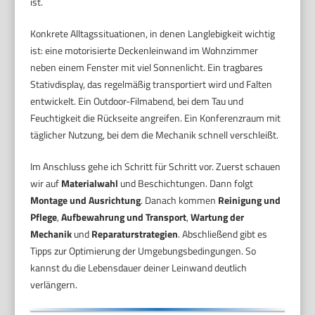
ist.
Konkrete Alltagssituationen, in denen Langlebigkeit wichtig
ist: eine motorisierte Deckenleinwand im Wohnzimmer
neben einem Fenster mit viel Sonnenlicht. Ein tragbares
Stativdisplay, das regelmäßig transportiert wird und Falten
entwickelt. Ein Outdoor-Filmabend, bei dem Tau und
Feuchtigkeit die Rückseite angreifen. Ein Konferenzraum mit
täglicher Nutzung, bei dem die Mechanik schnell verschleißt.
Im Anschluss gehe ich Schritt für Schritt vor. Zuerst schauen
wir auf
Materialwahl
und Beschichtungen. Dann folgt
Montage und Ausrichtung
. Danach kommen
Reinigung und
Pflege
,
Aufbewahrung und Transport
,
Wartung der
Mechanik
und
Reparaturstrategien
. Abschließend gibt es
Tipps zur Optimierung der Umgebungsbedingungen. So
kannst du die Lebensdauer deiner Leinwand deutlich
verlängern.