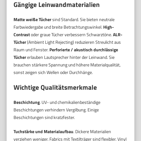
Gängige Leinwandmaterialien
Matte weiße Tücher
sind Standard. Sie bieten neutrale
Farbwiedergabe und breite Betrachtungswinkel.
High-
Contrast
oder graue Tücher verbessern Schwarztöne.
ALR-
Tücher
(Ambient Light Rejecting) reduzieren Streulicht aus
Raum und Fenster.
Perforierte / akustisch durchlässige
Tücher
erlauben Lautsprecher hinter der Leinwand. Sie
brauchen stärkere Spannung und höhere Materialqualität,
sonst zeigen sich Wellen oder Durchhänge.
Wichtige Qualitätsmerkmale
Beschichtung
. UV- und chemikalienbeständige
Beschichtungen verhindern Vergilbung. Einige
Beschichtungen sind kratzfester.
Tuchstärke und Materialaufbau
. Dickere Materialien
verziehen weniger. Fabrics mit Textilträger sind flexibler. Vinyl