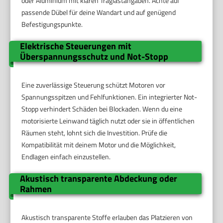
oder Aluminium mit klaren Traglastangaben. Achte auf
passende Dübel für deine Wandart und auf genügend
Befestigungspunkte.
Elektrische Steuerungen mit
Überspannungsschutz und Not-Stopp
Eine zuverlässige Steuerung schützt Motoren vor
Spannungsspitzen und Fehlfunktionen. Ein integrierter Not-
Stopp verhindert Schäden bei Blockaden. Wenn du eine
motorisierte Leinwand täglich nutzt oder sie in öffentlichen
Räumen steht, lohnt sich die Investition. Prüfe die
Kompatibilität mit deinem Motor und die Möglichkeit,
Endlagen einfach einzustellen.
Akustisch transparente Abdeckung oder
Rahmen
Akustisch transparente Stoffe erlauben das Platzieren von