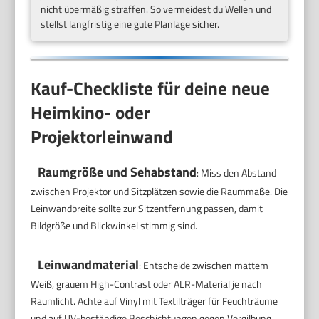
nicht übermäßig straffen. So vermeidest du Wellen und
stellst langfristig eine gute Planlage sicher.
Kauf-Checkliste für deine neue
Heimkino- oder
Projektorleinwand
Raumgröße und Sehabstand
: Miss den Abstand
zwischen Projektor und Sitzplätzen sowie die Raummaße. Die
Leinwandbreite sollte zur Sitzentfernung passen, damit
Bildgröße und Blickwinkel stimmig sind.
Leinwandmaterial
: Entscheide zwischen mattem
Weiß, grauem High-Contrast oder ALR-Material je nach
Raumlicht. Achte auf Vinyl mit Textilträger für Feuchträume
und auf UV-beständige Beschichtungen gegen Vergilbung.