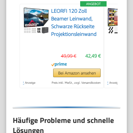
ANGEBOT
LEORFI 120 Zoll
Beamer Leinwand,
Schwarze Rückseite
Projektionsleinwand
49,99 €
42,49 €
Bei Amazon ansehen
*
Anzeige
Preis inkl. MwSt., zzgl. Versandkosten
*
Anzeige
Häufige Probleme und schnelle
Lösungen