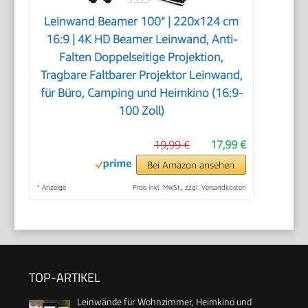
Leinwand Beamer 100“ | 220x124 cm
16:9 | 4K HD Beamer Leinwand, Anti-
Falten Doppelseitige Projektion,
Tragbare Faltbarer Projektor Leinwand,
für Büro, Camping und Heimkino (16:9-
100 Zoll)
19,99 €
17,99 €
Bei Amazon ansehen
*
Anzeige
Preis inkl. MwSt., zzgl. Versandkosten
TOP-ARTIKEL
Leinwände für Wohnzimmer, Heimkino und