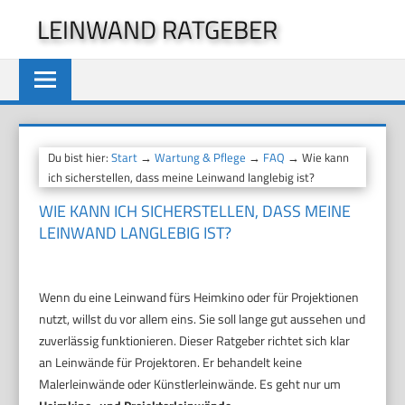
Zum
LEINWAND RATGEBER
Inhalt
springen
Du bist hier:
Start
→
Wartung & Pflege
→
FAQ
→ Wie kann
ich sicherstellen, dass meine Leinwand langlebig ist?
WIE KANN ICH SICHERSTELLEN, DASS MEINE
LEINWAND LANGLEBIG IST?
Wenn du eine Leinwand fürs Heimkino oder für Projektionen
nutzt, willst du vor allem eins. Sie soll lange gut aussehen und
zuverlässig funktionieren. Dieser Ratgeber richtet sich klar
an Leinwände für Projektoren. Er behandelt keine
Malerleinwände oder Künstlerleinwände. Es geht nur um