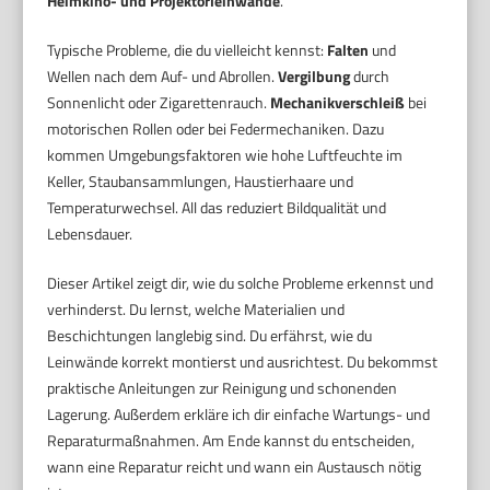
Heimkino- und Projektorleinwände
.
Typische Probleme, die du vielleicht kennst:
Falten
und
Wellen nach dem Auf- und Abrollen.
Vergilbung
durch
Sonnenlicht oder Zigarettenrauch.
Mechanikverschleiß
bei
motorischen Rollen oder bei Federmechaniken. Dazu
kommen Umgebungsfaktoren wie hohe Luftfeuchte im
Keller, Staubansammlungen, Haustierhaare und
Temperaturwechsel. All das reduziert Bildqualität und
Lebensdauer.
Dieser Artikel zeigt dir, wie du solche Probleme erkennst und
verhinderst. Du lernst, welche Materialien und
Beschichtungen langlebig sind. Du erfährst, wie du
Leinwände korrekt montierst und ausrichtest. Du bekommst
praktische Anleitungen zur Reinigung und schonenden
Lagerung. Außerdem erkläre ich dir einfache Wartungs- und
Reparaturmaßnahmen. Am Ende kannst du entscheiden,
wann eine Reparatur reicht und wann ein Austausch nötig