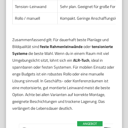
Tension-Leinwand
Sehr plan. Geeignet für große Formate un
Rollo / manuell
Kompakt. Geringe Anschaffungskosten. 
Zusammenfassend gilt: Für dauerhaft beste Planlage und
Bildqualität sind
feste Rahmenleinwände
oder
tensionierte
Systeme
die beste Wahl. Wenn du in einem Raum mit viel
Umgebungslicht sitzt, lohnt sich ein
ALR-Tuch
, ideal in
spannbaren oder festen Systemen. Für mobilen Einsatz oder
enge Budgets ist ein robustes Rollo oder eine manuelle
Lösung sinnvoll. In Geschäfts- oder Konferenzräumen ist
eine motorisierte, gut montierte Leinwand meist die beste
Option. Achte bei allen Varianten auf korrekte Montage,
geeignete Beschichtungen und trockene Lagerung. Das
verlängert die Lebensdauer deutlich.
ANGEBOT