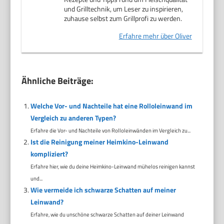
und Grilltechnik, um Leser zu inspirieren,
zuhause selbst zum Grillprofi zu werden.
Erfahre mehr über Oliver
Ähnliche Beiträge:
Welche Vor- und Nachteile hat eine Rolloleinwand im
Vergleich zu anderen Typen?
Erfahre die Vor- und Nachteile von Rolloleinwänden im Vergleich zu...
Ist die Reinigung meiner Heimkino-Leinwand
kompliziert?
Erfahre hier, wie du deine Heimkino-Leinwand mühelos reinigen kannst
und...
Wie vermeide ich schwarze Schatten auf meiner
Leinwand?
Erfahre, wie du unschöne schwarze Schatten auf deiner Leinwand