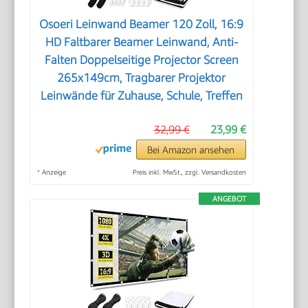
Osoeri Leinwand Beamer 120 Zoll, 16:9
HD Faltbarer Beamer Leinwand, Anti-
Falten Doppelseitige Projector Screen
265x149cm, Tragbarer Projektor
Leinwände für Zuhause, Schule, Treffen
32,99 €
23,99 €
Bei Amazon ansehen
*
Anzeige
Preis inkl. MwSt., zzgl. Versandkosten
ANGEBOT