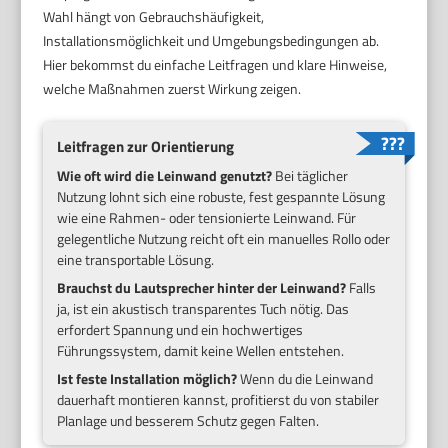
Wahl hängt von Gebrauchshäufigkeit,
Installationsmöglichkeit und Umgebungsbedingungen ab.
Hier bekommst du einfache Leitfragen und klare Hinweise,
welche Maßnahmen zuerst Wirkung zeigen.
Leitfragen zur Orientierung
Wie oft wird die Leinwand genutzt?
Bei täglicher
Nutzung lohnt sich eine robuste, fest gespannte Lösung
wie eine Rahmen- oder tensionierte Leinwand. Für
gelegentliche Nutzung reicht oft ein manuelles Rollo oder
eine transportable Lösung.
Brauchst du Lautsprecher hinter der Leinwand?
Falls
ja, ist ein akustisch transparentes Tuch nötig. Das
erfordert Spannung und ein hochwertiges
Führungssystem, damit keine Wellen entstehen.
Ist feste Installation möglich?
Wenn du die Leinwand
dauerhaft montieren kannst, profitierst du von stabiler
Planlage und besserem Schutz gegen Falten.