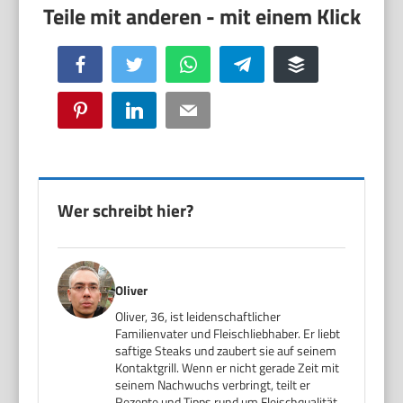
Facebook
Twitter
WhatsApp
Telegram
Buffer
Pinterest
LinkedIn
Email
Wer schreibt hier?
Oliver
Oliver, 36, ist leidenschaftlicher
Familienvater und Fleischliebhaber. Er liebt
saftige Steaks und zaubert sie auf seinem
Kontaktgrill. Wenn er nicht gerade Zeit mit
seinem Nachwuchs verbringt, teilt er
Rezepte und Tipps rund um Fleischqualität