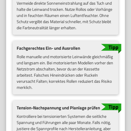
Vermeide direkte Sonneneinstrahlung auf das Tuch und
halte die Leinwand trocken. Nutze Rollos oder Vorhänge
und in feuchten Räumen einen Luftentfeuchter. Ohne
Schutz vergilbt das Material schneller, mit Schutz bleibt
die Farbneutralität länger erhalten.
Fachgerechtes Ein- und Ausrollen
Rolle manuelle und motorisierte Leinwände gleichmäßig
und langsam ein. Bei motorisierten Modellen vorher den
Netzstrom abschalten, bevor du an der Kassette
arbeitest. Falsches Hineindrücken oder Ruckeln
verursacht Falten; korrektes Rollen reduziert das Risiko
merklich.
Tension-Nachspannung und Planlage prüfen
Kontrolliere bei tensionierten Systemen die seitliche
Spannung und Führungen alle paar Monate. Falls nötig,
justiere die Spannprofile nach Herstelleranleitung, aber