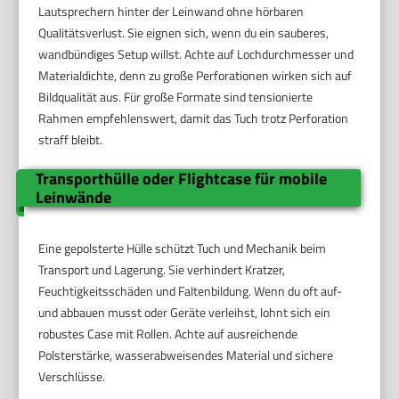
Lautsprechern hinter der Leinwand ohne hörbaren
Qualitätsverlust. Sie eignen sich, wenn du ein sauberes,
wandbündiges Setup willst. Achte auf Lochdurchmesser und
Materialdichte, denn zu große Perforationen wirken sich auf
Bildqualität aus. Für große Formate sind tensionierte
Rahmen empfehlenswert, damit das Tuch trotz Perforation
straff bleibt.
Transporthülle oder Flightcase für mobile
Leinwände
Eine gepolsterte Hülle schützt Tuch und Mechanik beim
Transport und Lagerung. Sie verhindert Kratzer,
Feuchtigkeitsschäden und Faltenbildung. Wenn du oft auf-
und abbauen musst oder Geräte verleihst, lohnt sich ein
robustes Case mit Rollen. Achte auf ausreichende
Polsterstärke, wasserabweisendes Material und sichere
Verschlüsse.