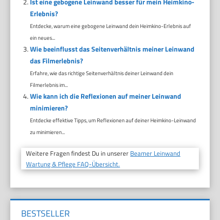
Ist eine gebogene Leinwand besser für mein Heimkino-
Erlebnis?
Entdecke, warum eine gebogene Leinwand dein Heimkino-Erlebnis auf
ein neues...
Wie beeinflusst das Seitenverhältnis meiner Leinwand
das Filmerlebnis?
Erfahre, wie das richtige Seitenverhältnis deiner Leinwand dein
Filmerlebnis im...
Wie kann ich die Reflexionen auf meiner Leinwand
minimieren?
Entdecke effektive Tipps, um Reflexionen auf deiner Heimkino-Leinwand
zu minimieren...
Weitere Fragen findest Du in unserer
Beamer Leinwand
Wartung & Pflege FAQ-Übersicht.
BESTSELLER