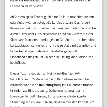
diese Wärme stauen. Das erhöht Verschleiß und kann die
Lebensdauer verkürzen.
Außerdem spielt Feuchtigkeit eine Rolle. In manchen Kellern
oder Außenwänden steigt die Luftfeuchte an. Das fördert
Korrosion und Schimmel an mechanischen Teilen. Geräusche
durch Lüfter oder Luftverwirbelung sind ein weiterer Faktor.
Sichtbare Staubansammlungen im Gehäuse entstehen ohne
Luftaustausch schneller. Und nicht zuletzt sind Garantie- und
Sicherheitsfragen relevant. Hersteller geben oft
Einbaubedingungen vor. Falsche Belüftung kann Ansprüche
beeinflussen.
Dieser Text richtet sich an Heimkino-Besitzer, AV-
Installateure, DIY-Menschen und Kaufinteressenten. Du
erfährst, wann eine
Belüftung
nötig ist. Du lernst einfache
Kriterien zur Einschätzung. Du bekommst praktische
Lösungen für Luftführung, Lüfterwahl und intelligente
Steuerung. Ich erkläre Risiken, die du vermeiden kannst. Am