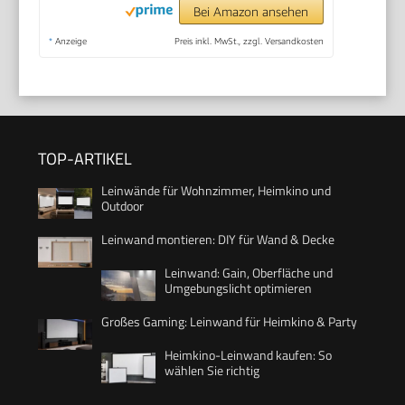
Bei Amazon ansehen
*
Anzeige
Preis inkl. MwSt., zzgl. Versandkosten
TOP-ARTIKEL
Leinwände für Wohnzimmer, Heimkino und
Outdoor
Leinwand montieren: DIY für Wand & Decke
Leinwand: Gain, Oberfläche und
Umgebungslicht optimieren
Großes Gaming: Leinwand für Heimkino & Party
Heimkino-Leinwand kaufen: So
wählen Sie richtig