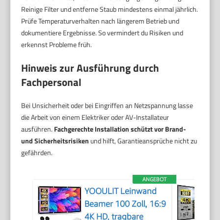
Reinige Filter und entferne Staub mindestens einmal jährlich.
Prüfe Temperaturverhalten nach längerem Betrieb und
dokumentiere Ergebnisse. So vermindert du Risiken und
erkennst Probleme früh.
Hinweis zur Ausführung durch
Fachpersonal
Bei Unsicherheit oder bei Eingriffen an Netzspannung lasse
die Arbeit von einem Elektriker oder AV-Installateur
ausführen.
Fachgerechte Installation schützt vor Brand-
und Sicherheitsrisiken
und hilft, Garantieansprüche nicht zu
gefährden.
ANGEBOT
YOOULIT Leinwand
Beamer 100 Zoll, 16:9
4K HD, tragbare