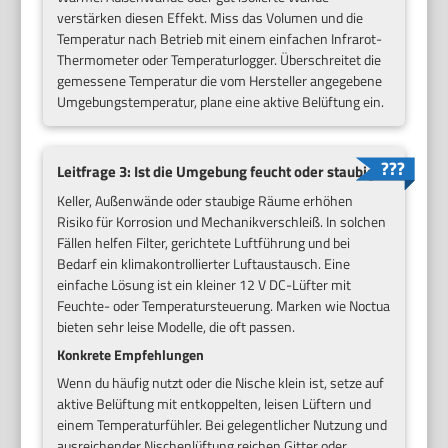
verstärken diesen Effekt. Miss das Volumen und die
Temperatur nach Betrieb mit einem einfachen Infrarot-
Thermometer oder Temperaturlogger. Überschreitet die
gemessene Temperatur die vom Hersteller angegebene
Umgebungstemperatur, plane eine aktive Belüftung ein.
Leitfrage 3: Ist die Umgebung feucht oder staubig?
Keller, Außenwände oder staubige Räume erhöhen
Risiko für Korrosion und Mechanikverschleiß. In solchen
Fällen helfen Filter, gerichtete Luftführung und bei
Bedarf ein klimakontrollierter Luftaustausch. Eine
einfache Lösung ist ein kleiner 12 V DC-Lüfter mit
Feuchte- oder Temperatursteuerung. Marken wie Noctua
bieten sehr leise Modelle, die oft passen.
Konkrete Empfehlungen
Wenn du häufig nutzt oder die Nische klein ist, setze auf
aktive Belüftung mit entkoppelten, leisen Lüftern und
einem Temperaturfühler. Bei gelegentlicher Nutzung und
ausreichender Nischenlüftung reichen Gitter oder