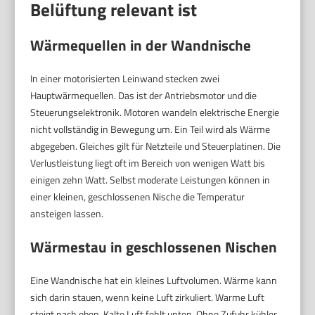
Belüftung relevant ist
Wärmequellen in der Wandnische
In einer motorisierten Leinwand stecken zwei
Hauptwärmequellen. Das ist der Antriebsmotor und die
Steuerungselektronik. Motoren wandeln elektrische Energie
nicht vollständig in Bewegung um. Ein Teil wird als Wärme
abgegeben. Gleiches gilt für Netzteile und Steuerplatinen. Die
Verlustleistung liegt oft im Bereich von wenigen Watt bis
einigen zehn Watt. Selbst moderate Leistungen können in
einer kleinen, geschlossenen Nische die Temperatur
ansteigen lassen.
Wärmestau in geschlossenen Nischen
Eine Wandnische hat ein kleines Luftvolumen. Wärme kann
sich darin stauen, wenn keine Luft zirkuliert. Warme Luft
steigt nach oben. Kalte Luft fehlt unten. Ohne Zufuhr kühler