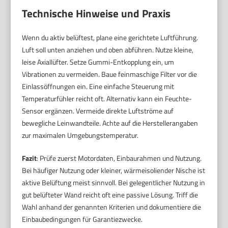
Technische Hinweise und Praxis
Wenn du aktiv belüftest, plane eine gerichtete Luftführung.
Luft soll unten anziehen und oben abführen. Nutze kleine,
leise Axiallüfter. Setze Gummi-Entkopplung ein, um
Vibrationen zu vermeiden. Baue feinmaschige Filter vor die
Einlassöffnungen ein. Eine einfache Steuerung mit
Temperaturfühler reicht oft. Alternativ kann ein Feuchte-
Sensor ergänzen. Vermeide direkte Luftströme auf
bewegliche Leinwandteile. Achte auf die Herstellerangaben
zur maximalen Umgebungstemperatur.
Fazit
: Prüfe zuerst Motordaten, Einbaurahmen und Nutzung.
Bei häufiger Nutzung oder kleiner, wärmeisoliender Nische ist
aktive Belüftung meist sinnvoll. Bei gelegentlicher Nutzung in
gut belüfteter Wand reicht oft eine passive Lösung. Triff die
Wahl anhand der genannten Kriterien und dokumentiere die
Einbaubedingungen für Garantiezwecke.