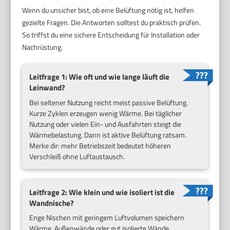
Wenn du unsicher bist, ob eine Belüftung nötig ist, helfen
gezielte Fragen. Die Antworten solltest du praktisch prüfen.
So triffst du eine sichere Entscheidung für Installation oder
Nachrüstung.
Leitfrage 1: Wie oft und wie lange läuft die
Leinwand?
Bei seltener Nutzung reicht meist passive Belüftung.
Kurze Zyklen erzeugen wenig Wärme. Bei täglicher
Nutzung oder vielen Ein- und Ausfahrten steigt die
Wärmebelastung. Dann ist aktive Belüftung ratsam.
Merke dir: mehr Betriebszeit bedeutet höheren
Verschleiß ohne Luftaustausch.
Leitfrage 2: Wie klein und wie isoliert ist die
Wandnische?
Enge Nischen mit geringem Luftvolumen speichern
Wärme. Außenwände oder gut isolierte Wände