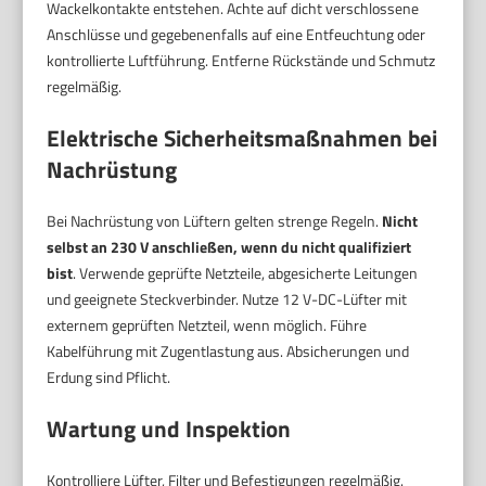
Wackelkontakte entstehen. Achte auf dicht verschlossene
Anschlüsse und gegebenenfalls auf eine Entfeuchtung oder
kontrollierte Luftführung. Entferne Rückstände und Schmutz
regelmäßig.
Elektrische Sicherheitsmaßnahmen bei
Nachrüstung
Bei Nachrüstung von Lüftern gelten strenge Regeln.
Nicht
selbst an 230 V anschließen, wenn du nicht qualifiziert
bist
. Verwende geprüfte Netzteile, abgesicherte Leitungen
und geeignete Steckverbinder. Nutze 12 V-DC-Lüfter mit
externem geprüften Netzteil, wenn möglich. Führe
Kabelführung mit Zugentlastung aus. Absicherungen und
Erdung sind Pflicht.
Wartung und Inspektion
Kontrolliere Lüfter, Filter und Befestigungen regelmäßig.