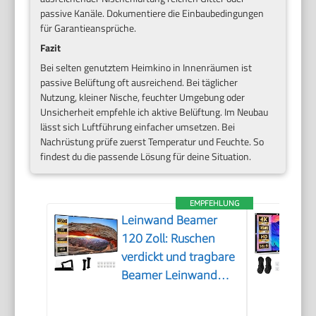
passive Kanäle. Dokumentiere die Einbaubedingungen
für Garantieansprüche.
Fazit
Bei selten genutztem Heimkino in Innenräumen ist
passive Belüftung oft ausreichend. Bei täglicher
Nutzung, kleiner Nische, feuchter Umgebung oder
Unsicherheit empfehle ich aktive Belüftung. Im Neubau
lässt sich Luftführung einfacher umsetzen. Bei
Nachrüstung prüfe zuerst Temperatur und Feuchte. So
findest du die passende Lösung für deine Situation.
EMPFEHLUNG
Leinwand Beamer
120 Zoll: Ruschen
verdickt und tragbare
Beamer Leinwand
265 x 149 cm, 16:9
HD faltbar &