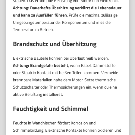
stauen. Das erhöht die Belastung von Motor und Elektronik.
Achtung: Dauerhafte Überhitzung verkürzt die Lebensdauer
und kann zu Ausfällen führen
. Prüfe die maximal zulässige
Umgebungstemperatur der Komponenten und miss die
Temperatur im Betrieb.
Brandschutz und Überhitzung
Elektrische Bauteile können bei Überlast heiß werden.
Achtung: Brandgefahr besteht
, wenn Kabel, Dämmstoffe
oder Staub in Kontakt mit heißen Teilen kommen. Vermeide
brennbare Materialien nahe dem Motor. Setze thermische
Schutzschalter oder Thermosicherungen ein, wenn du eine
aktive Belüftung installierst.
Feuchtigkeit und Schimmel
Feuchte in Wandnischen fördert Korrosion und
Schimmelbildung. Elektrische Kontakte können oxidieren und