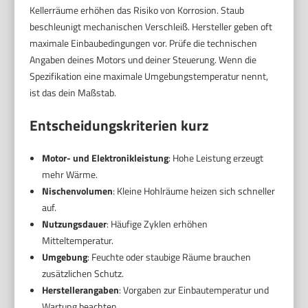
Kellerräume erhöhen das Risiko von Korrosion. Staub
beschleunigt mechanischen Verschleiß. Hersteller geben oft
maximale Einbaubedingungen vor. Prüfe die technischen
Angaben deines Motors und deiner Steuerung. Wenn die
Spezifikation eine maximale Umgebungstemperatur nennt,
ist das dein Maßstab.
Entscheidungskriterien kurz
Motor- und Elektronikleistung
: Hohe Leistung erzeugt
mehr Wärme.
Nischenvolumen
: Kleine Hohlräume heizen sich schneller
auf.
Nutzungsdauer
: Häufige Zyklen erhöhen
Mitteltemperatur.
Umgebung
: Feuchte oder staubige Räume brauchen
zusätzlichen Schutz.
Herstellerangaben
: Vorgaben zur Einbautemperatur und
Wartung beachten.