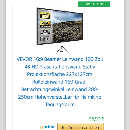
EMPFEHLUNG
VEVOR 16:9 Beamer Leinwand 100 Zoll
4K HD Präsentationswand Stativ
Projektionsfläche 227x127cm
Rolloleinwand ​160-Grad-
Betrachtungswinkel Leinwand 200-
250cm Höhenverstellbar für Heimkino
Tagungsraum
36,90 €
Bei Amazon ansehen