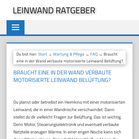
Zum
LEINWAND RATGEBER
Inhalt
springen
Du bist hier:
Start
→
Wartung & Pflege
→
FAQ
→ Braucht
eine in der Wand verbaute motorisierte Leinwand Belüftung?
BRAUCHT EINE IN DER WAND VERBAUTE
MOTORISIERTE LEINWAND BELÜFTUNG?
Du planst oder betreibst ein Heimkino mit einer motorisierten
Leinwand, die in einer Wandnische verschwindet. Dann
stellst du dir vielleicht Fragen zur Belüftung. Das ist wichtig.
Denn Motor, Steuerungselektronik und eventuell verbaute
Netzteile erzeugen Wärme. In einer engen Nische kann sich