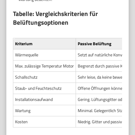
Tabelle: Vergleichskriterien für
Belüftungsoptionen
Kriterium
Passive Belüftung
Wärmequelle
Setzt auf natürliche Konvektion
Max. zulässige Temperatur Motor
Begrenzt durch passive Kühlung.
Schallschutz
Sehr leise, da keine bewegten Te
Staub- und Feuchteschutz
Offene Öffnungen können Staub u
Installationsaufwand
Gering. Lüftungsgitter oder Schli
Wartung
Minimal. Gelegentlich Staub ent
Kosten
Niedrig. Gitter und passive Leit