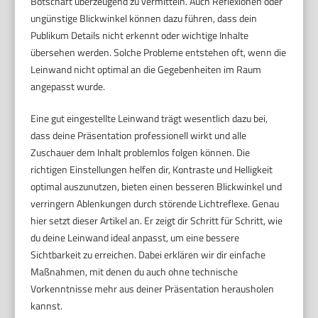
Botschaft überzeugend zu vermitteln. Auch Reflexionen oder
ungünstige Blickwinkel können dazu führen, dass dein
Publikum Details nicht erkennt oder wichtige Inhalte
übersehen werden. Solche Probleme entstehen oft, wenn die
Leinwand nicht optimal an die Gegebenheiten im Raum
angepasst wurde.
Eine gut eingestellte Leinwand trägt wesentlich dazu bei,
dass deine Präsentation professionell wirkt und alle
Zuschauer dem Inhalt problemlos folgen können. Die
richtigen Einstellungen helfen dir, Kontraste und Helligkeit
optimal auszunutzen, bieten einen besseren Blickwinkel und
verringern Ablenkungen durch störende Lichtreflexe. Genau
hier setzt dieser Artikel an. Er zeigt dir Schritt für Schritt, wie
du deine Leinwand ideal anpasst, um eine bessere
Sichtbarkeit zu erreichen. Dabei erklären wir dir einfache
Maßnahmen, mit denen du auch ohne technische
Vorkenntnisse mehr aus deiner Präsentation herausholen
kannst.