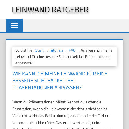
Zum
LEINWAND RATGEBER
Inhalt
springen
Du bist hier:
Start
→
Tutorials
→
FAQ
→ Wie kann ich meine
Leinwand für eine bessere Sichtbarkeit bei Präsentationen
anpassen?
WIE KANN ICH MEINE LEINWAND FÜR EINE
BESSERE SICHTBARKEIT BEI
PRÄSENTATIONEN ANPASSEN?
Wenn du Präsentationen hältst, kennst du sicher die
Frustration, wenn die Leinwand nicht richtig sichtbar ist.
Vielleicht wirkt das Bild zu dunkel, zu klein oder die Farben
kommen nicht klar rüber. Das erschwert es dir, deine