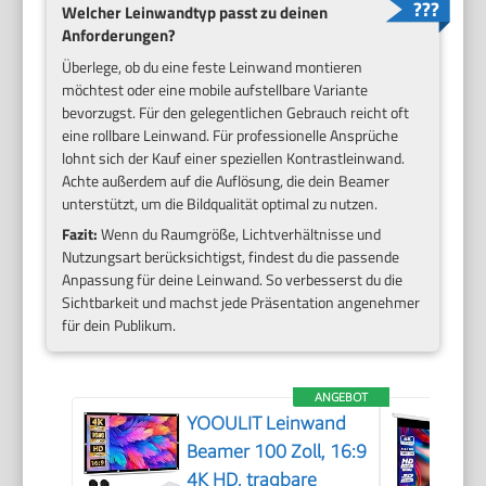
Welcher Leinwandtyp passt zu deinen
Anforderungen?
Überlege, ob du eine feste Leinwand montieren
möchtest oder eine mobile aufstellbare Variante
bevorzugst. Für den gelegentlichen Gebrauch reicht oft
eine rollbare Leinwand. Für professionelle Ansprüche
lohnt sich der Kauf einer speziellen Kontrastleinwand.
Achte außerdem auf die Auflösung, die dein Beamer
unterstützt, um die Bildqualität optimal zu nutzen.
Fazit:
Wenn du Raumgröße, Lichtverhältnisse und
Nutzungsart berücksichtigst, findest du die passende
Anpassung für deine Leinwand. So verbesserst du die
Sichtbarkeit und machst jede Präsentation angenehmer
für dein Publikum.
ANGEBOT
YOOULIT Leinwand
Beamer 100 Zoll, 16:9
4K HD, tragbare