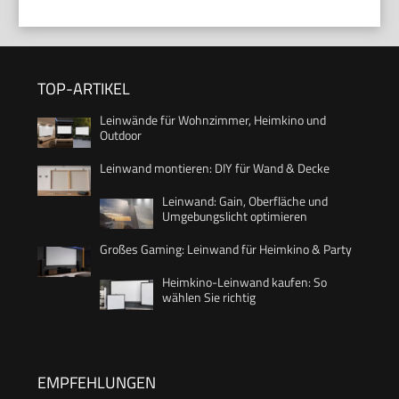
TOP-ARTIKEL
Leinwände für Wohnzimmer, Heimkino und
Outdoor
Leinwand montieren: DIY für Wand & Decke
Leinwand: Gain, Oberfläche und
Umgebungslicht optimieren
Großes Gaming: Leinwand für Heimkino & Party
Heimkino-Leinwand kaufen: So
wählen Sie richtig
EMPFEHLUNGEN