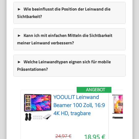
Wie beeinflusst die Position der Leinwand die
Sichtbarkeit?
Kann ich mit einfachen Mitteln die Sichtbarkeit
meiner Leinwand verbessern?
Welche Leinwandtypen eignen sich für mobile
Präsentationen?
ANGEBOT
YOOULIT Leinwand
Beamer 100 Zoll, 16:9
4K HD, tragbare
24,97 €
18,95 €