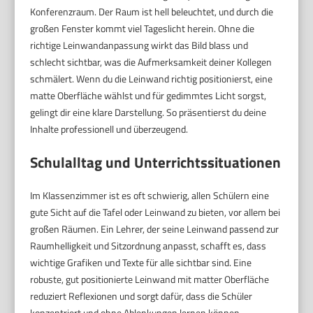
Konferenzraum. Der Raum ist hell beleuchtet, und durch die
großen Fenster kommt viel Tageslicht herein. Ohne die
richtige Leinwandanpassung wirkt das Bild blass und
schlecht sichtbar, was die Aufmerksamkeit deiner Kollegen
schmälert. Wenn du die Leinwand richtig positionierst, eine
matte Oberfläche wählst und für gedimmtes Licht sorgst,
gelingt dir eine klare Darstellung. So präsentierst du deine
Inhalte professionell und überzeugend.
Schulalltag und Unterrichtssituationen
Im Klassenzimmer ist es oft schwierig, allen Schülern eine
gute Sicht auf die Tafel oder Leinwand zu bieten, vor allem bei
großen Räumen. Ein Lehrer, der seine Leinwand passend zur
Raumhelligkeit und Sitzordnung anpasst, schafft es, dass
wichtige Grafiken und Texte für alle sichtbar sind. Eine
robuste, gut positionierte Leinwand mit matter Oberfläche
reduziert Reflexionen und sorgt dafür, dass die Schüler
konzentriert und ohne Ablenkungen lernen können.