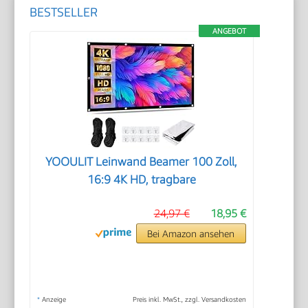
BESTSELLER
ANGEBOT
YOOULIT Leinwand Beamer 100 Zoll,
16:9 4K HD, tragbare
24,97 €
18,95 €
Bei Amazon ansehen
*
Anzeige
Preis inkl. MwSt., zzgl. Versandkosten