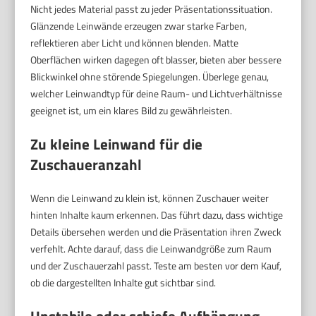
Nicht jedes Material passt zu jeder Präsentationssituation.
Glänzende Leinwände erzeugen zwar starke Farben,
reflektieren aber Licht und können blenden. Matte
Oberflächen wirken dagegen oft blasser, bieten aber bessere
Blickwinkel ohne störende Spiegelungen. Überlege genau,
welcher Leinwandtyp für deine Raum- und Lichtverhältnisse
geeignet ist, um ein klares Bild zu gewährleisten.
Zu kleine Leinwand für die
Zuschaueranzahl
Wenn die Leinwand zu klein ist, können Zuschauer weiter
hinten Inhalte kaum erkennen. Das führt dazu, dass wichtige
Details übersehen werden und die Präsentation ihren Zweck
verfehlt. Achte darauf, dass die Leinwandgröße zum Raum
und der Zuschauerzahl passt. Teste am besten vor dem Kauf,
ob die dargestellten Inhalte gut sichtbar sind.
Unstabile oder schiefe Aufhängung