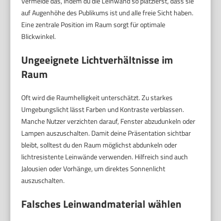
Vermeide das, indem du die Leinwand so platzierst, dass sie
auf Augenhöhe des Publikums ist und alle freie Sicht haben.
Eine zentrale Position im Raum sorgt für optimale
Blickwinkel.
Ungeeignete Lichtverhältnisse im
Raum
Oft wird die Raumhelligkeit unterschätzt. Zu starkes
Umgebungslicht lässt Farben und Kontraste verblassen.
Manche Nutzer verzichten darauf, Fenster abzudunkeln oder
Lampen auszuschalten. Damit deine Präsentation sichtbar
bleibt, solltest du den Raum möglichst abdunkeln oder
lichtresistente Leinwände verwenden. Hilfreich sind auch
Jalousien oder Vorhänge, um direktes Sonnenlicht
auszuschalten.
Falsches Leinwandmaterial wählen