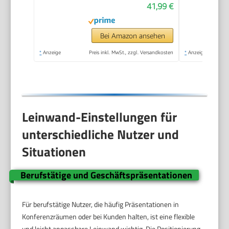
41,99 €
Bei Amazon ansehen
*
Anzeige
Preis inkl. MwSt., zzgl. Versandkosten
*
Anzeige
Leinwand-Einstellungen für
unterschiedliche Nutzer und
Situationen
Berufstätige und Geschäftspräsentationen
Für berufstätige Nutzer, die häufig Präsentationen in
Konferenzräumen oder bei Kunden halten, ist eine flexible
und leicht anpassbare Leinwand wichtig. Die Positionierung