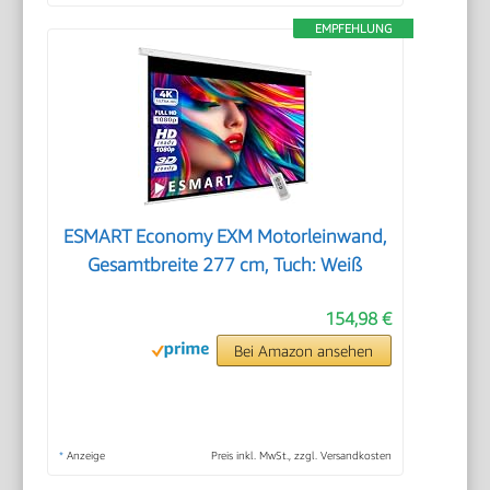
EMPFEHLUNG
ESMART Economy EXM Motorleinwand,
Gesamtbreite 277 cm, Tuch: Weiß
154,98 €
Bei Amazon ansehen
*
Anzeige
Preis inkl. MwSt., zzgl. Versandkosten