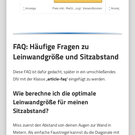
für Heimkino
*
Anzeige
Preis inkl. MwSt., zzgl. Versandkosten
*
Anzeige
Camping
FAQ: Häufige Fragen zu
Leinwandgröße und Sitzabstand
Diese FAQ ist dafür gedacht, später in ein umschließendes
DIV mit der Klasse
‚article-faq‘
eingefügt zu werden.
Wie berechne ich die optimale
Leinwandgröße für meinen
Sitzabstand?
Miss zuerst den Abstand von deinen Augen zur Wand in
Metern. Als einfache Faustregel kannst du die Diagonale mit