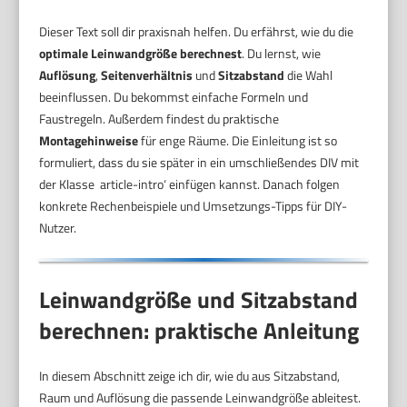
Dieser Text soll dir praxisnah helfen. Du erfährst, wie du die
optimale Leinwandgröße berechnest
. Du lernst, wie
Auflösung
,
Seitenverhältnis
und
Sitzabstand
die Wahl
beeinflussen. Du bekommst einfache Formeln und
Faustregeln. Außerdem findest du praktische
Montagehinweise
für enge Räume. Die Einleitung ist so
formuliert, dass du sie später in ein umschließendes DIV mit
der Klasse ‚article-intro‘ einfügen kannst. Danach folgen
konkrete Rechenbeispiele und Umsetzungs-Tipps für DIY-
Nutzer.
Leinwandgröße und Sitzabstand
berechnen: praktische Anleitung
In diesem Abschnitt zeige ich dir, wie du aus Sitzabstand,
Raum und Auflösung die passende Leinwandgröße ableitest.