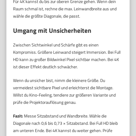
Für 4K kannst du bis zur oberen Grenze gehen. Wenn dein
Raum schmal ist, rechne die max. Leinwandbreite aus und
wähle die größte Diagonale, die passt.
Umgang mit Unsicherheiten
Zwischen Sichtwinkel und Schärfe gibt es einen
Kompromiss. Größere Leinwand steigert Immersion. Bei Full
HD kann zu großer Bildwinkel Pixel sichtbar machen. Bei 4K
ist dieser Effekt deutlich schwächer.
Wenn du unsicher bist, nimm die kleinere Größe. Du
vermeidest sichtbare Pixel und erleichterst die Montage.
Willst du Kino-Feeling, tendiere zur größeren Variante und
prüfe die Projektorauflösung genau.
Fazit:
Messe Sitzabstand und Wandbreite. Wähle die
Diagonale nach 0,6 bis 0,73 × Sitzabstand. Bei Full HD bleib
am unteren Ende. Bei 4K kannst du weiter gehen. Prüfe