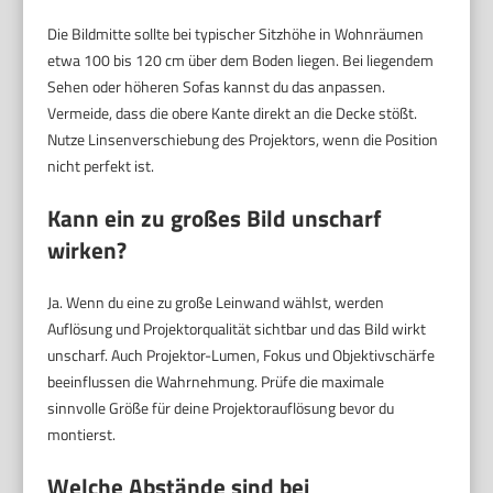
Die Bildmitte sollte bei typischer Sitzhöhe in Wohnräumen
etwa 100 bis 120 cm über dem Boden liegen. Bei liegendem
Sehen oder höheren Sofas kannst du das anpassen.
Vermeide, dass die obere Kante direkt an die Decke stößt.
Nutze Linsenverschiebung des Projektors, wenn die Position
nicht perfekt ist.
Kann ein zu großes Bild unscharf
wirken?
Ja. Wenn du eine zu große Leinwand wählst, werden
Auflösung und Projektorqualität sichtbar und das Bild wirkt
unscharf. Auch Projektor-Lumen, Fokus und Objektivschärfe
beeinflussen die Wahrnehmung. Prüfe die maximale
sinnvolle Größe für deine Projektorauflösung bevor du
montierst.
Welche Abstände sind bei