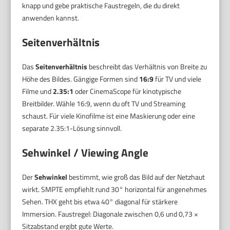
knapp und gebe praktische Faustregeln, die du direkt
anwenden kannst.
Seitenverhältnis
Das
Seitenverhältnis
beschreibt das Verhältnis von Breite zu
Höhe des Bildes. Gängige Formen sind
16:9
für TV und viele
Filme und
2.35:1
oder CinemaScope für kinotypische
Breitbilder. Wähle 16:9, wenn du oft TV und Streaming
schaust. Für viele Kinofilme ist eine Maskierung oder eine
separate 2.35:1-Lösung sinnvoll.
Sehwinkel / Viewing Angle
Der
Sehwinkel
bestimmt, wie groß das Bild auf der Netzhaut
wirkt. SMPTE empfiehlt rund 30° horizontal für angenehmes
Sehen. THX geht bis etwa 40° diagonal für stärkere
Immersion. Faustregel: Diagonale zwischen 0,6 und 0,73 ×
Sitzabstand ergibt gute Werte.