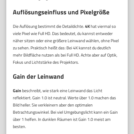
Auflösungseinfluss und Pixelgröße
Die Auflösung bestimmt die Detaildichte.
4K
hat viermal so
viele Pixel wie Full HD. Das bedeutet, du kannst entweder
näher sitzen oder eine größere Leinwand wählen, ohne Pixel
zu sehen. Praktisch heißt das: Bei 4K kannst du deutlich
mehr Bildfläche nutzen als bei Full HD. Achte aber auf Optik,
Fokus und Lichtstärke des Projektors.
Gain der Leinwand
Gain
beschreibt, wie stark eine Leinwand das Licht
reflektiert. Gain 1.0 ist neutral. Werte über 1.0 machen das
Bild heller. Sie verkleinern aber den optimalen
Betrachtungswinkel. Bei viel Umgebungslicht kann ein Gain
über 1 helfen. In dunklen Räumen ist Gain 1.0 meist am
besten.