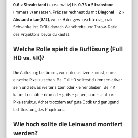
0,6 × Sitzabstand
(konservativ) bis
0,73 × Sitzabstand
(immersiv) ansetzen. Präziser rechnest du mit
Diagonal = 2 ×
Abstand × tan(θ/2)
, wobei θ der gewünschte diagonale
Sehwinkel ist. Prüfe danach Wandbreite und Throw-Ratio
des Projektors, bevor du kaufst.
Welche Rolle spielt die Auflösung (Full
HD vs. 4K)?
Die Auflösung bestimmt, wie nah du sitzen kannst, ohne
einzelne Pixel zu sehen. Bei Full HD solltest du konservativer
sein und etwas weiter sitzen oder kleiner bleiben. Bei 4K
kannst du näher dran oder größer gehen, ohne sichtbare
Pixelstruktur. Achte trotzdem auf gute Optik und genügend
Lichtleistung des Projektors.
Wie hoch sollte die Leinwand montiert
werden?