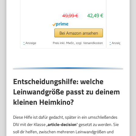
49,99 €
42,49 €
Bei Amazon ansehen
*
Anzeige
Preis inkl. MwSt., zzgl. Versandkosten
*
Anzeige
Entscheidungshilfe: welche
Leinwandgröße passt zu deinem
kleinen Heimkino?
Diese Hilfe ist dafür gedacht, später in ein umschließendes
DIV mit der Klasse
‚article-decision‘
gesetzt zu werden. Sie
soll dir helfen, zwischen mehreren Leinwandgrößen und