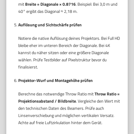
mit
Breite = Diagonale × 0.8716
. Beispiel: Bei 3,0 m und
40° ergibt das Diagonal ≈ 2,18 m.
Auflösung und Sichtschärfe prüfen
Notiere die native Auflösung deines Projektors. Bei Full HD
bleibe eher im unteren Bereich der Diagonale. Bei 4K
kannst du näher sitzen oder eine größere Diagonale
wählen. Prüfe Testbilder auf Pixelstruktur bevor du
finalisierst.
Projektor-Wurf und Montagehöhe prüfen
Berechne das notwendige Throw Ratio mit
Throw Ratio =
Projektionsabstand / Bildbreite
. Vergleiche den Wert mit
den technischen Daten des Beamers. Prüfe auch
Linsenverschiebung und möglichen vertikalen Versatz.
Achte auf freie Luftzirkulation hinter dem Gerät.