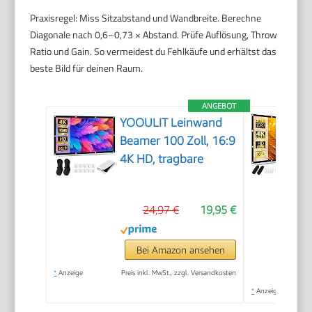
Praxisregel: Miss Sitzabstand und Wandbreite. Berechne
Diagonale nach 0,6–0,73 × Abstand. Prüfe Auflösung, Throw
Ratio und Gain. So vermeidest du Fehlkäufe und erhältst das
beste Bild für deinen Raum.
ANGEBOT
YOOULIT Leinwand
Beamer 100 Zoll, 16:9
4K HD, tragbare
24,97 €
19,95 €
Bei Amazon ansehen
*
Anzeige
Preis inkl. MwSt., zzgl. Versandkosten
*
Anzeige