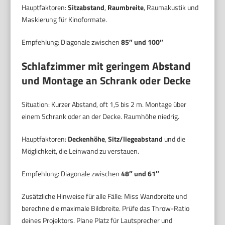
Hauptfaktoren:
Sitzabstand
,
Raumbreite
, Raumakustik und
Maskierung für Kinoformate.
Empfehlung: Diagonale zwischen
85″ und 100″
Schlafzimmer mit geringem Abstand
und Montage an Schrank oder Decke
Situation: Kurzer Abstand, oft 1,5 bis 2 m. Montage über
einem Schrank oder an der Decke. Raumhöhe niedrig.
Hauptfaktoren:
Deckenhöhe
,
Sitz/liegeabstand
und die
Möglichkeit, die Leinwand zu verstauen.
Empfehlung: Diagonale zwischen
48″ und 61″
Zusätzliche Hinweise für alle Fälle: Miss Wandbreite und
berechne die maximale Bildbreite. Prüfe das Throw-Ratio
deines Projektors. Plane Platz für Lautsprecher und