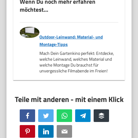
Wenn Du noch mehr erfahren
möchtest…
Outdoor-Leinwand: Material- und
Montage-Tipps
Mach Dein Gartenkino perfekt: Entdecke,
welche Leinwand, welches Material und
welche Montage Du brauchst für
unvergessliche Filmabende im Freien!
Facebook
Twitter
WhatsApp
Telegram
Buffer
Pinterest
LinkedIn
Email