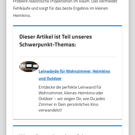
Probiere realistische Projektionen im Raum. Das vermeidet
Fehlkäufe und sorgt für das beste Ergebnis im kleinen
Heimkino.
Dieser Artikel ist Teil unseres
Schwerpunkt-Themas:
Leinwände für Wohnzimmer, Heimkino
und Outdoor
Entdecke die perfekte Leinwand für
Wohnzimmer, kleines Heimkino oder
Outdoor – wir zeigen Dir, wie Du jedes
Zimmer in Dein persönliches Kino
verwandelst!