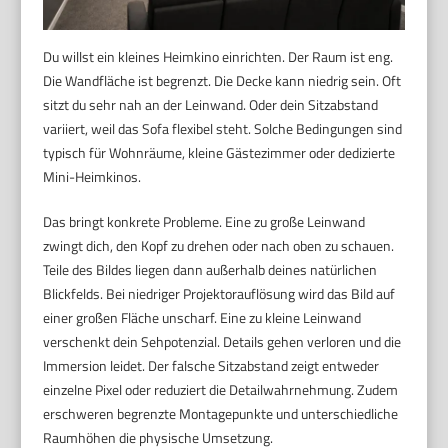
Du willst ein kleines Heimkino einrichten. Der Raum ist eng.
Die Wandfläche ist begrenzt. Die Decke kann niedrig sein. Oft
sitzt du sehr nah an der Leinwand. Oder dein Sitzabstand
variiert, weil das Sofa flexibel steht. Solche Bedingungen sind
typisch für Wohnräume, kleine Gästezimmer oder dedizierte
Mini-Heimkinos.
Das bringt konkrete Probleme. Eine zu große Leinwand
zwingt dich, den Kopf zu drehen oder nach oben zu schauen.
Teile des Bildes liegen dann außerhalb deines natürlichen
Blickfelds. Bei niedriger Projektorauflösung wird das Bild auf
einer großen Fläche unscharf. Eine zu kleine Leinwand
verschenkt dein Sehpotenzial. Details gehen verloren und die
Immersion leidet. Der falsche Sitzabstand zeigt entweder
einzelne Pixel oder reduziert die Detailwahrnehmung. Zudem
erschweren begrenzte Montagepunkte und unterschiedliche
Raumhöhen die physische Umsetzung.