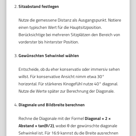
Sitzabstand festlegen
Nutze die gemessene Distanz als Ausgangspunkt. Notiere
einen typischen Wert für die Hauptsitzposition.
Berücksichtige bei mehreren Sitzplätzen den Bereich von
vorderster bis hinterster Position.
Gewünschten Sehwinkel wählen
Entscheide, ob du eher konservativ oder immersiv sehen
willst. Für konservative Ansicht nimm etwa 30°
horizontal. Für stärkeres Kinogefühl nutze 40° diagonal.
Nutze die Werte später zur Berechnung der Diagonale.
Diagonale und Bildbreite berechnen
Rechne die Diagonale mit der Formel
Diagonal = 2 ×
Abstand × tan(θ/2)
, wobei θ der gewünschte diagonale
Sehwinkel ist. Für 16:9 kannst du die Breite ausrechnen