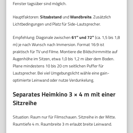
Fenster tagsüber sind möglich.
Hauptfaktoren:
Sitzabstand
und
Wandbreite
. Zusätzlich
Lichtbedingungen und Platz für Side-Lautsprecher.
Empfehlung: Diagonale zwischen
61″ und 72″
(ca. 1,5 bis 1,8
m) je nach Wunsch nach Immersion. Format 16:9 ist
praktisch für TV und Filme. Montiere die Bildschirmmitte auf
Augenhöhe im Sitzen, etwa 1,0 bis 1,2 m über dem Boden.
Plane mindestens 10 bis 20 cm seitlichen Puffer für
Lautsprecher. Bei viel Umgebungslicht wähle eine gain-
optimierte Leinwand oder nutze Verdunkelung.
Separates Heimkino 3 × 4 m mit einer
Sitzreihe
Situation: Raum nur für Filmschauen. Sitzreihe in der Mitte.
Raumtiefe 4 m. Raumbreite 3 m erlaubt breite Leinwand.