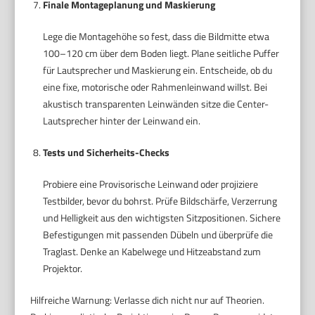
Finale Montageplanung und Maskierung
Lege die Montagehöhe so fest, dass die Bildmitte etwa
100–120 cm über dem Boden liegt. Plane seitliche Puffer
für Lautsprecher und Maskierung ein. Entscheide, ob du
eine fixe, motorische oder Rahmenleinwand willst. Bei
akustisch transparenten Leinwänden sitze die Center-
Lautsprecher hinter der Leinwand ein.
Tests und Sicherheits-Checks
Probiere eine Provisorische Leinwand oder projiziere
Testbilder, bevor du bohrst. Prüfe Bildschärfe, Verzerrung
und Helligkeit aus den wichtigsten Sitzpositionen. Sichere
Befestigungen mit passenden Dübeln und überprüfe die
Traglast. Denke an Kabelwege und Hitzeabstand zum
Projektor.
Hilfreiche Warnung: Verlasse dich nicht nur auf Theorien.