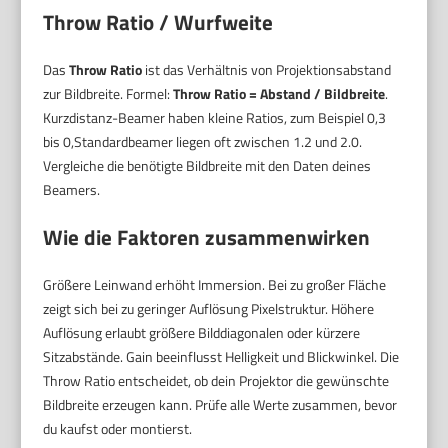
Throw Ratio / Wurfweite
Das
Throw Ratio
ist das Verhältnis von Projektionsabstand
zur Bildbreite. Formel:
Throw Ratio = Abstand / Bildbreite
.
Kurzdistanz-Beamer haben kleine Ratios, zum Beispiel 0,3
bis 0,Standardbeamer liegen oft zwischen 1.2 und 2.0.
Vergleiche die benötigte Bildbreite mit den Daten deines
Beamers.
Wie die Faktoren zusammenwirken
Größere Leinwand erhöht Immersion. Bei zu großer Fläche
zeigt sich bei zu geringer Auflösung Pixelstruktur. Höhere
Auflösung erlaubt größere Bilddiagonalen oder kürzere
Sitzabstände. Gain beeinflusst Helligkeit und Blickwinkel. Die
Throw Ratio entscheidet, ob dein Projektor die gewünschte
Bildbreite erzeugen kann. Prüfe alle Werte zusammen, bevor
du kaufst oder montierst.